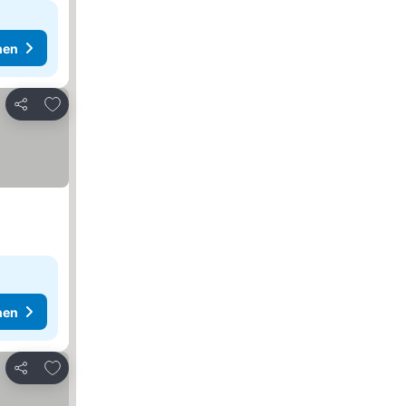
hen
Zu Favoriten hinzufügen
Teilen
hen
Zu Favoriten hinzufügen
Teilen