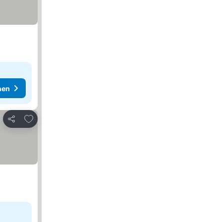
hen
Zu Favoriten hinzufügen
Teilen