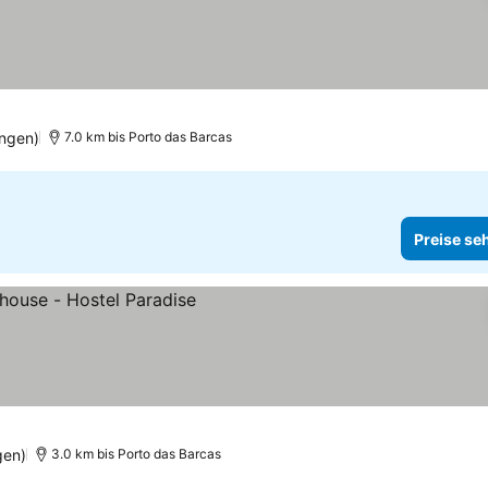
ngen)
7.0 km bis Porto das Barcas
Preise se
gen)
3.0 km bis Porto das Barcas