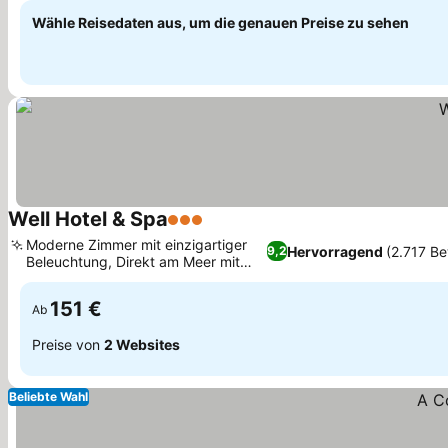
Wähle Reisedaten aus, um die genauen Preise zu sehen
Well Hotel & Spa
3 Sterne
Moderne Zimmer mit einzigartiger
Hervorragend
(2.717 B
9,2
Beleuchtung, Direkt am Meer mit
Strandzugang
151 €
Ab
Preise von
2 Websites
Beliebte Wahl