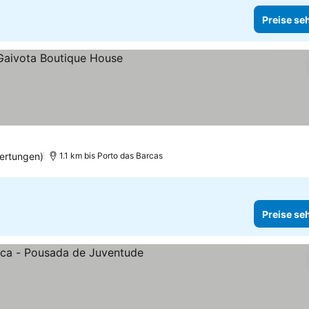
Preise se
ertungen)
1.1 km bis Porto das Barcas
Preise se