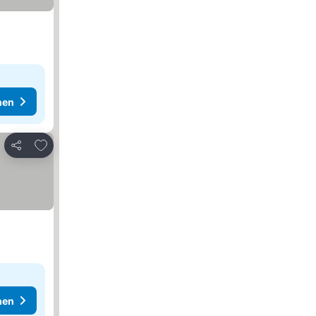
hen
Zu Favoriten hinzufügen
Teilen
hen