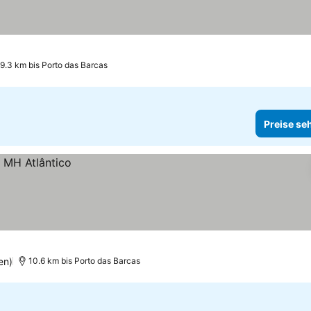
9.3 km bis Porto das Barcas
Preise se
en)
10.6 km bis Porto das Barcas