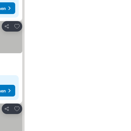
hen
Zu Favoriten hinzufügen
Teilen
hen
Zu Favoriten hinzufügen
Teilen