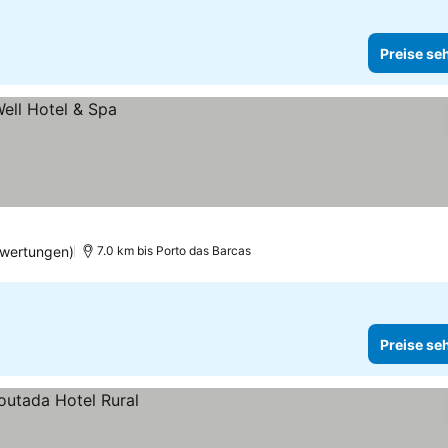
Preise se
ewertungen)
7.0 km bis Porto das Barcas
Preise se