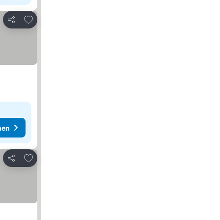
Zu Favoriten hinzufügen
Teilen
hen
Zu Favoriten hinzufügen
Teilen