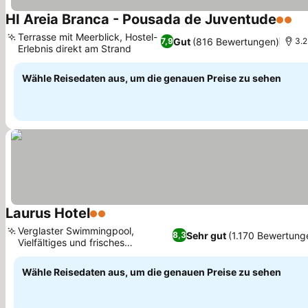
HI Areia Branca - Pousada de Juventude
2 Ste
Terrasse mit Meerblick, Hostel-
Gut
(816 Bewertungen)
7,9
3.2
Erlebnis direkt am Strand
Wähle Reisedaten aus, um die genauen Preise zu sehen
Laurus Hotel
2 Sterne
Verglaster Swimmingpool,
Sehr gut
(1.170 Bewertung
8,3
Vielfältiges und frisches
Frühstücksbuffet
Wähle Reisedaten aus, um die genauen Preise zu sehen