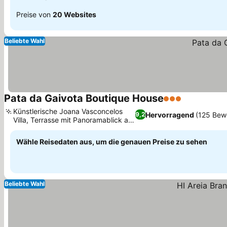
Preise von
20 Websites
Beliebte Wahl
Pata da Gaivota Boutique House
3 Sterne
Künstlerische Joana Vasconcelos
Hervorragend
(125 Bew
9,2
Villa, Terrasse mit Panoramablick auf
das Meer
Wähle Reisedaten aus, um die genauen Preise zu sehen
Beliebte Wahl