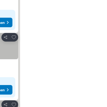
hen
Zu Favoriten hinzufügen
Teilen
hen
Zu Favoriten hinzufügen
Teilen