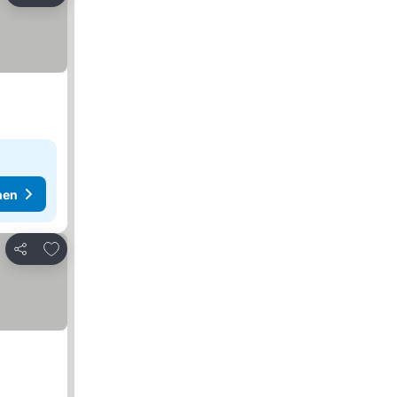
hen
Zu Favoriten hinzufügen
Teilen