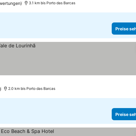
wertungen)
3.1 km bis Porto das Barcas
Preise se
)
2.0 km bis Porto das Barcas
Preise se