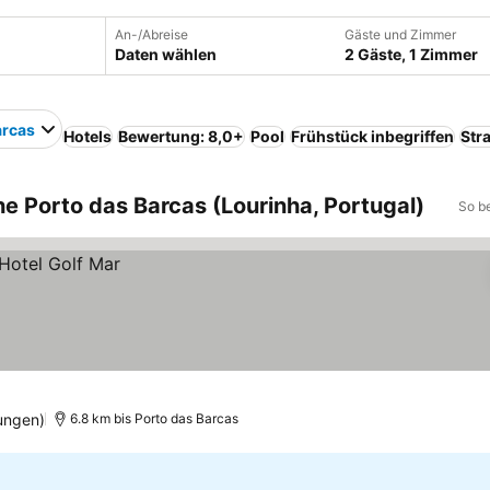
An-/Abreise
Gäste und Zimmer
Daten wählen
2 Gäste, 1 Zimmer
arcas
Hotels
Bewertung: 8,0+
Pool
Frühstück inbegriffen
Str
he Porto das Barcas (Lourinha, Portugal)
So b
ungen)
6.8 km bis Porto das Barcas