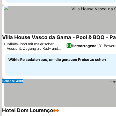
Villa House Vasco da Gama - Pool & BQQ - Pa
Infinity-Pool mit malerischer
Hervorragend
(31 Bewer
9,3
Aussicht, Zugang zu Rad- und
Wanderwegen
Wähle Reisedaten aus, um die genauen Preise zu sehen
Beliebte Wahl
Hotel Dom Lourenço
2 Sterne