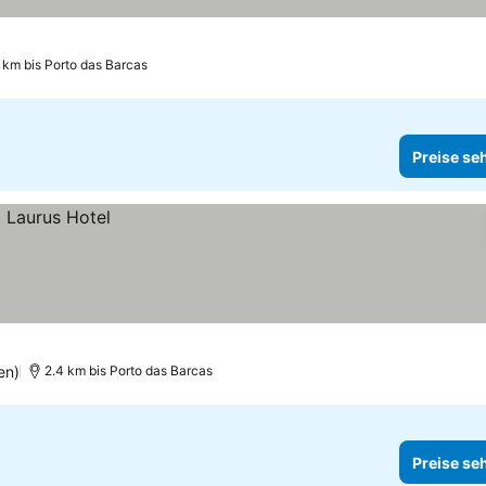
rne
 km bis Porto das Barcas
Preise se
en)
2.4 km bis Porto das Barcas
Preise se