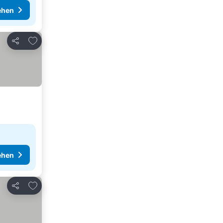
ehen
Zu Favoriten hinzufügen
Teilen
ehen
Zu Favoriten hinzufügen
Teilen