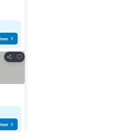
ehen
Zu Favoriten hinzufügen
Teilen
ehen