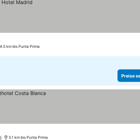
4.5 km bis Punta Prima
Preise s
)
5.1 km bis Punta Prima