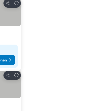
Zu Favoriten hinzufügen
Teilen
ehen
Zu Favoriten hinzufügen
Teilen