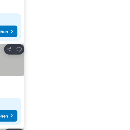
ehen
Zu Favoriten hinzufügen
Teilen
ehen