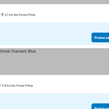
3.1 km bis Punta Prima
Preise s
3.8 km bis Punta Prima
Preise s