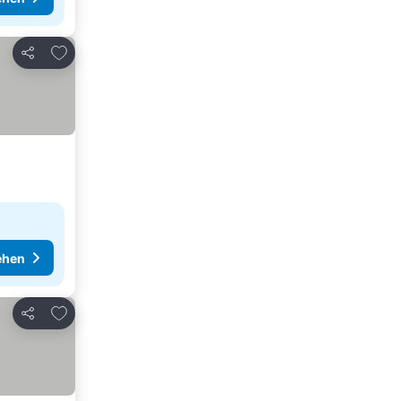
Zu Favoriten hinzufügen
Teilen
ehen
Zu Favoriten hinzufügen
Teilen