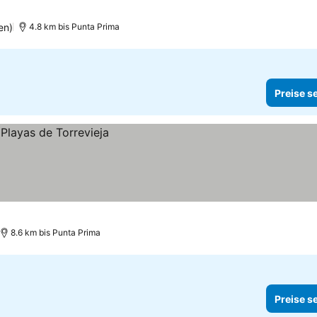
en)
4.8 km bis Punta Prima
Preise s
8.6 km bis Punta Prima
Preise s