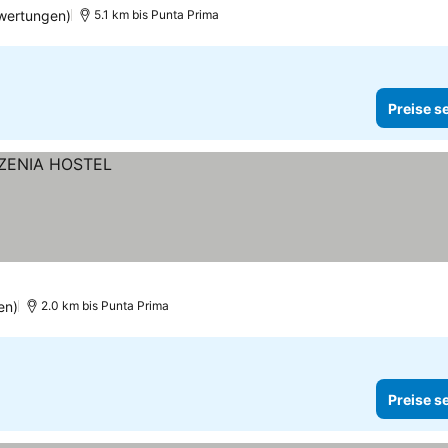
wertungen)
5.1 km bis Punta Prima
Preise s
en)
2.0 km bis Punta Prima
Preise s