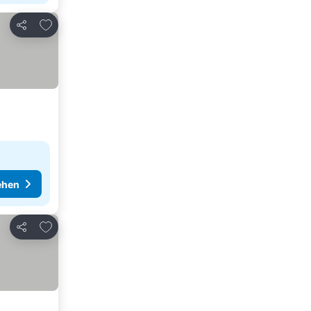
Zu Favoriten hinzufügen
Teilen
ehen
Zu Favoriten hinzufügen
Teilen