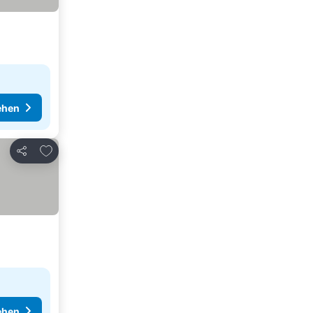
ehen
Zu Favoriten hinzufügen
Teilen
ehen