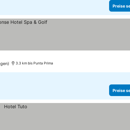
Preise s
ngen)
3.3 km bis Punta Prima
Preise s