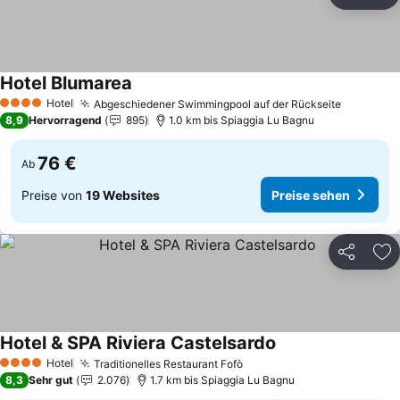
Teilen
Zu
Hotel Blumarea
Hotel
Abgeschiedener Swimmingpool auf der Rückseite
4 Sterne
8,9
Hervorragend
895
1.0 km bis Spiaggia Lu Bagnu
76 €
Ab
Preise von
19 Websites
Preise sehen
Teilen
Zu
Hotel & SPA Riviera Castelsardo
Hotel
Traditionelles Restaurant Fofò
4 Sterne
8,3
Sehr gut
2.076
1.7 km bis Spiaggia Lu Bagnu