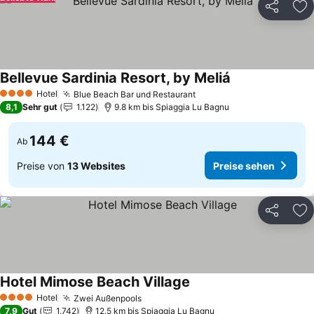
Teilen
Zu
Bellevue Sardinia Resort, by Meliá
Hotel
Blue Beach Bar und Restaurant
4 Sterne
8,1
Sehr gut
1.122
9.8 km bis Spiaggia Lu Bagnu
144 €
Ab
Preise von
13 Websites
Preise sehen
Teilen
Zu
Hotel Mimose Beach Village
Hotel
Zwei Außenpools
4 Sterne
7,9
Gut
1.742
12.5 km bis Spiaggia Lu Bagnu