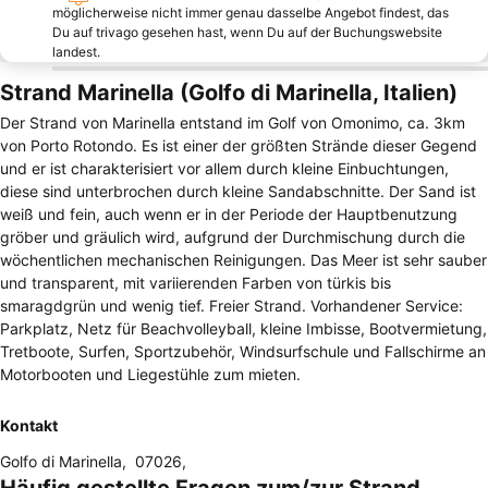
möglicherweise nicht immer genau dasselbe Angebot findest, das
Du auf trivago gesehen hast, wenn Du auf der Buchungswebsite
landest.
Strand Marinella (Golfo di Marinella, Italien)
Der Strand von Marinella entstand im Golf von Omonimo, ca. 3km
von Porto Rotondo. Es ist einer der größten Strände dieser Gegend
und er ist charakterisiert vor allem durch kleine Einbuchtungen,
diese sind unterbrochen durch kleine Sandabschnitte. Der Sand ist
weiß und fein, auch wenn er in der Periode der Hauptbenutzung
gröber und gräulich wird, aufgrund der Durchmischung durch die
wöchentlichen mechanischen Reinigungen. Das Meer ist sehr sauber
und transparent, mit variierenden Farben von türkis bis
smaragdgrün und wenig tief. Freier Strand. Vorhandener Service:
Parkplatz, Netz für Beachvolleyball, kleine Imbisse, Bootvermietung,
Tretboote, Surfen, Sportzubehör, Windsurfschule und Fallschirme an
Motorbooten und Liegestühle zum mieten.
Kontakt
Golfo di Marinella
,
07026
,