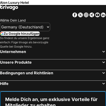
Aion Luxury Hotel
Facebook
Twitter
Instagra
Xing
Yo
Wähle Dein Land
Zu Google hinzufügen
So findest du unsere Ergebnisse ganz
einfach: Füge trivago als bevorzugte
Quelle bei Google hinzu.
Unternehmen
Unsere Produkte
Bedingungen und Richtlinien
Hilfe
Melde Dich an, um exklusive Vorteile für
Mitglieder zu erhalten