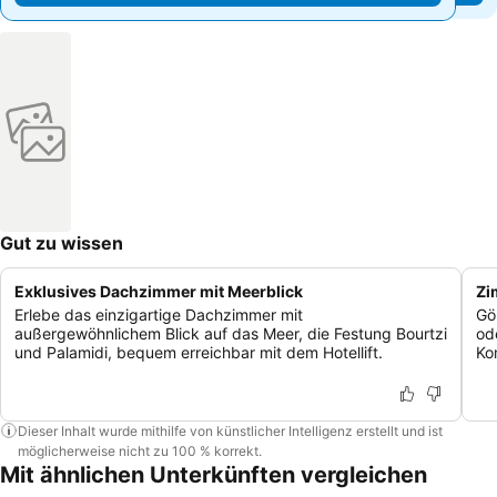
Gut zu wissen
Exklusives Dachzimmer mit Meerblick
Zi
Erlebe das einzigartige Dachzimmer mit
Gö
außergewöhnlichem Blick auf das Meer, die Festung Bourtzi
od
und Palamidi, bequem erreichbar mit dem Hotellift.
Ko
Dieser Inhalt wurde mithilfe von künstlicher Intelligenz erstellt und ist
möglicherweise nicht zu 100 % korrekt.
Mit ähnlichen Unterkünften vergleichen