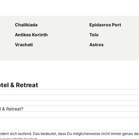
Karte vergrößern
Chalikiada
Epidavros Port
Antikes Korinth
Tolo
Vrachati
Astros
tel & Retreat
l & Retreat?
ändern sich laufend. Das bedeutet, dass Du möglicherweise nicht immer genau da