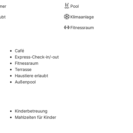
mer
Pool
ubt
Klimaanlage
Fitnessraum
Café
Express-Check-in/-out
Fitnessraum
Terrasse
Haustiere erlaubt
Außenpool
Kinderbetreuung
Mahlzeiten für Kinder