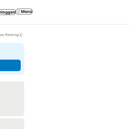
Menü
nloggen
ser Ranking