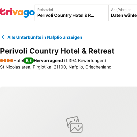
Reiseziel
An-/Abreise
Daten wähl
Alle Unterkünfte in Nafplio anzeigen
Perivoli Country Hotel & Retreat
Hotel
Hervorragend
(
1.394 Bewertungen
)
9,3
4 Sterne
St Nicolas area, Pirgiotika, 21100, Nafplio, Griechenland