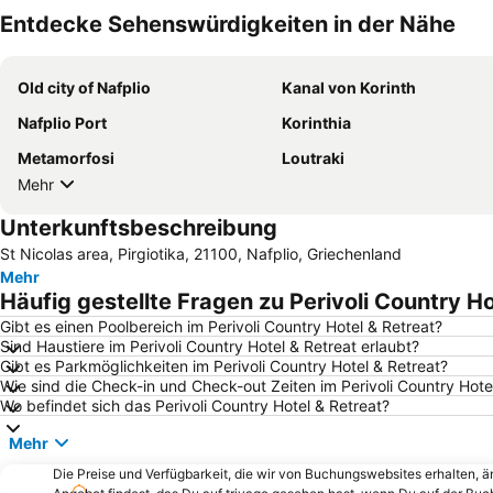
Entdecke Sehenswürdigkeiten in der Nähe
Old city of Nafplio
Kanal von Korinth
Nafplio Port
Korinthia
Metamorfosi
Loutraki
Mehr
Unterkunftsbeschreibung
St Nicolas area, Pirgiotika, 21100, Nafplio, Griechenland
Mehr
Häufig gestellte Fragen zu Perivoli Country Ho
Gibt es einen Poolbereich im Perivoli Country Hotel & Retreat?
Sind Haustiere im Perivoli Country Hotel & Retreat erlaubt?
Gibt es Parkmöglichkeiten im Perivoli Country Hotel & Retreat?
Wie sind die Check-in und Check-out Zeiten im Perivoli Country Hote
Wo befindet sich das Perivoli Country Hotel & Retreat?
Mehr
Die Preise und Verfügbarkeit, die wir von Buchungswebsites erhalten, 