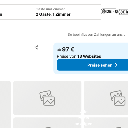
Gäste und Zimmer
DE · €
Ei
en
2 Gäste, 1 Zimmer
So beeinflussen Zahlungen an uns un
Zu Favoriten hinzufügen
97 €
ab
Teilen
Preise von
13 Websites
Preise sehen