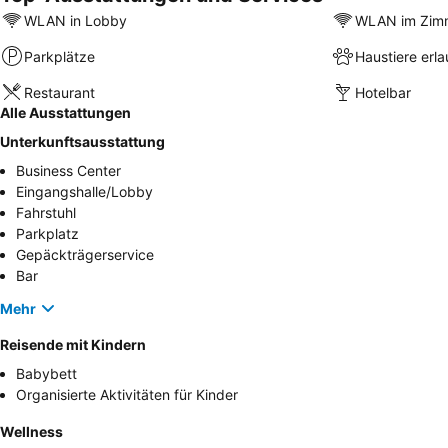
WLAN in Lobby
WLAN im Zim
Parkplätze
Haustiere erla
Restaurant
Hotelbar
Alle Ausstattungen
Unterkunftsausstattung
Business Center
Eingangshalle/Lobby
Fahrstuhl
Parkplatz
Gepäckträgerservice
Bar
Mehr
Reisende mit Kindern
Babybett
Organisierte Aktivitäten für Kinder
Wellness