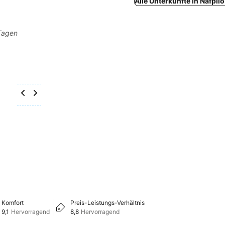
Alle Unterkünfte in Nafpli
 Tagen
Komfort
Preis-Leistungs-Verhältnis
9,1
Hervorragend
8,8
Hervorragend