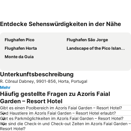
Entdecke Sehenswürdigkeiten in der Nähe
Karte vergrößern
Flughafen Pico
Flughafen São Jorge
Flughafen Horta
Landscape of the Pico Island Vineyard Culture
Monte da Guia
Unterkunftsbeschreibung
R. Cônsul Dabney, 9901-856, Horta, Portugal
Mehr
Häufig gestellte Fragen zu Azoris Faial
Garden – Resort Hotel
Gibt es einen Poolbereich im Azoris Faial Garden – Resort Hotel?
Sind Haustiere im Azoris Faial Garden – Resort Hotel erlaubt?
Gibt es Parkmöglichkeiten im Azoris Faial Garden – Resort Hotel?
Wie sind die Check-in und Check-out Zeiten im Azoris Faial Garden –
Resort Hotel?