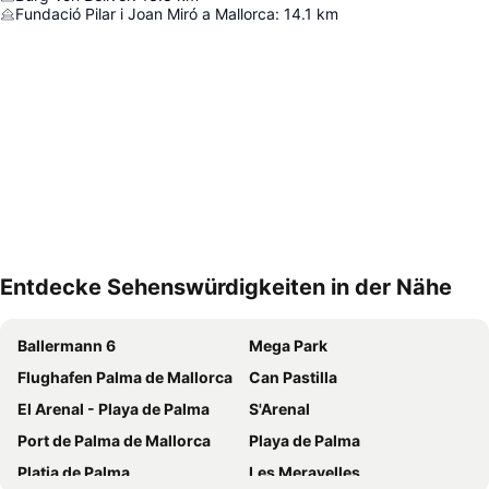
Fundació Pilar i Joan Miró a Mallorca
:
14.1
km
Entdecke Sehenswürdigkeiten in der Nähe
Karte vergrößern
Ballermann 6
Mega Park
Flughafen Palma de Mallorca
Can Pastilla
El Arenal - Playa de Palma
S'Arenal
Port de Palma de Mallorca
Playa de Palma
Platja de Palma
Les Meravelles