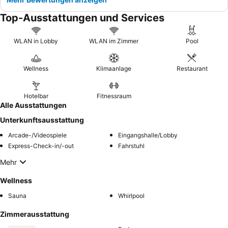
Top-Ausstattungen und Services
WLAN in Lobby
WLAN im Zimmer
Pool
Wellness
Klimaanlage
Restaurant
Hotelbar
Fitnessraum
Alle Ausstattungen
Unterkunftsausstattung
Arcade-/Videospiele
Eingangshalle/Lobby
Express-Check-in/-out
Fahrstuhl
Mehr
Wellness
Sauna
Whirlpool
Zimmerausstattung