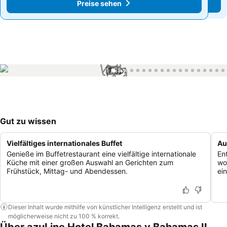
Preise sehen
Preise sehen
1 / 25
Gut zu wissen
Vielfältiges internationales Buffet
Au
Genieße im Buffetrestaurant eine vielfältige internationale
En
Küche mit einer großen Auswahl an Gerichten zum
wo
Frühstück, Mittag- und Abendessen.
ei
Dieser Inhalt wurde mithilfe von künstlicher Intelligenz erstellt und ist
möglicherweise nicht zu 100 % korrekt.