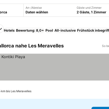
An-/Abreise
Gäste und Zimmer
Daten wählen
2 Gäste, 1 Zimmer
Hotels
Bewertung: 8,0+
Pool
All-inclusive
Frühstück inbegrif
llorca nahe Les Meravelles
So b
5 km bis Les Meravelles