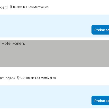
ngen)
0.9 km bis Les Meravelles
Preise s
ertungen)
0.7 km bis Les Meravelles
Preise s