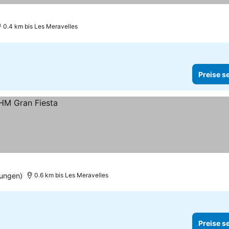
0.4 km bis Les Meravelles
Preise s
tungen)
0.6 km bis Les Meravelles
Preise s