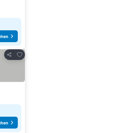
ehen
Zu Favoriten hinzufügen
Teilen
ehen