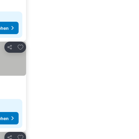
ehen
Zu Favoriten hinzufügen
Teilen
ehen
Zu Favoriten hinzufügen