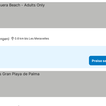
ungen)
0.6 km bis Les Meravelles
Preise s