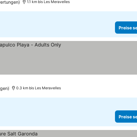
ertungen)
1.1 km bis Les Meravelles
Preise s
ngen)
0.3 km bis Les Meravelles
Preise s