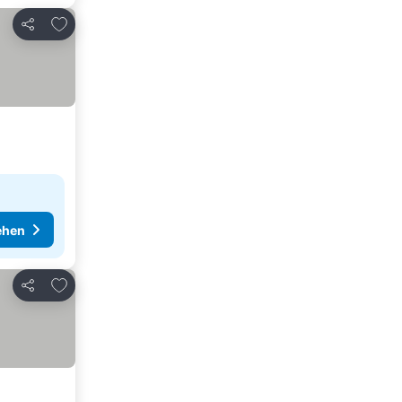
Zu Favoriten hinzufügen
Teilen
ehen
Zu Favoriten hinzufügen
Teilen