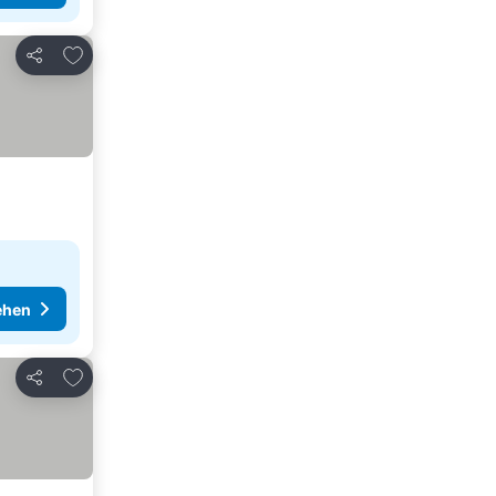
Zu Favoriten hinzufügen
Teilen
ehen
Zu Favoriten hinzufügen
Teilen