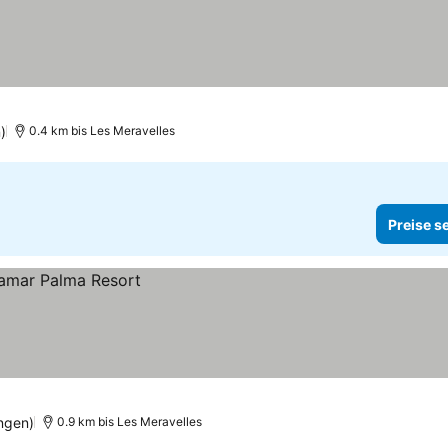
)
0.4 km bis Les Meravelles
Preise s
ngen)
0.9 km bis Les Meravelles