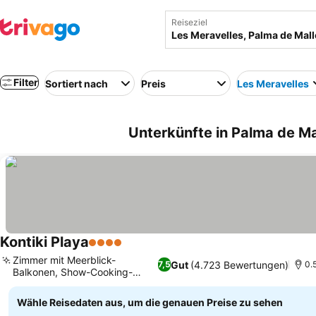
Reiseziel
Filter
Sortiert nach
Preis
Les Meravelles
Unterkünfte in Palma de Ma
Kontiki Playa
4 Sterne
Zimmer mit Meerblick-
Gut
(4.723 Bewertungen)
7,5
0.
Balkonen, Show-Cooking-
Erlebnis
Wähle Reisedaten aus, um die genauen Preise zu sehen