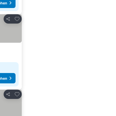
ehen
Zu Favoriten hinzufügen
Teilen
ehen
Zu Favoriten hinzufügen
Teilen