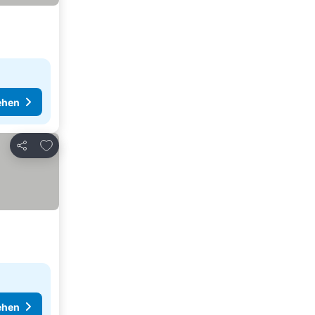
ehen
Zu Favoriten hinzufügen
Teilen
ehen