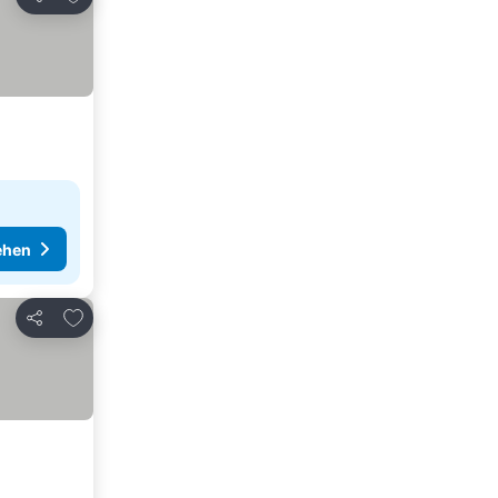
Teilen
ehen
Zu Favoriten hinzufügen
Teilen