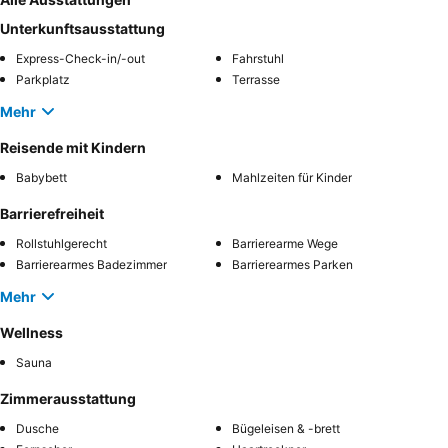
Unterkunftsausstattung
Express-Check-in/-out
Fahrstuhl
Parkplatz
Terrasse
Mehr
Reisende mit Kindern
Babybett
Mahlzeiten für Kinder
Barrierefreiheit
Rollstuhlgerecht
Barrierearme Wege
Barrierearmes Badezimmer
Barrierearmes Parken
Mehr
Wellness
Sauna
Zimmerausstattung
Dusche
Bügeleisen & -brett