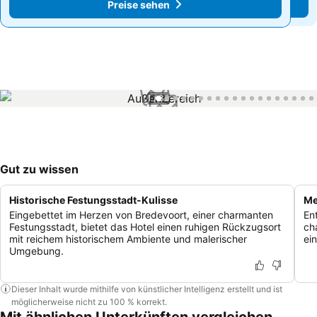
Preise sehen
Preise sehen
1 / 33
Gut zu wissen
Historische Festungsstadt-Kulisse
Me
Eingebettet im Herzen von Bredevoort, einer charmanten
En
Festungsstadt, bietet das Hotel einen ruhigen Rückzugsort
ch
mit reichem historischem Ambiente und malerischer
ei
Umgebung.
Dieser Inhalt wurde mithilfe von künstlicher Intelligenz erstellt und ist
möglicherweise nicht zu 100 % korrekt.