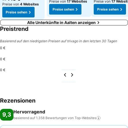
Preise von
17 Websites
Preise von
17 Websi
Preise von
4 Websites
Preise sehen
Preise sehen
Preise sehen
Alle Unterkünfte in Aalten anzeigen
Preistrend
Basierend auf den niedrigsten Preisen auf trivago in den letzten 30 Tagen
0 €
0 €
0 €
Rezensionen
Hervorragend
9,3
basierend auf 1.358 Bewertungen von
Top-Websites