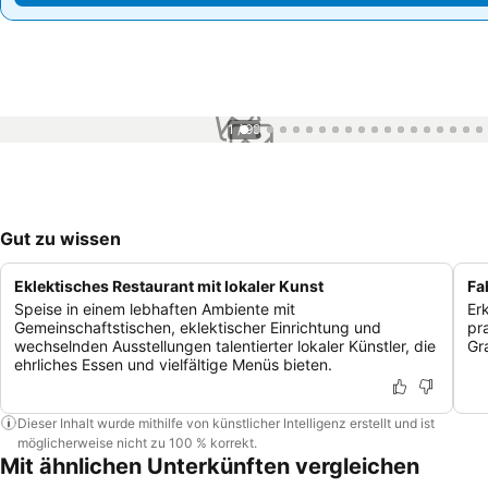
1 / 99
Gut zu wissen
Eklektisches Restaurant mit lokaler Kunst
Fa
Speise in einem lebhaften Ambiente mit
Er
Gemeinschaftstischen, eklektischer Einrichtung und
pr
wechselnden Ausstellungen talentierter lokaler Künstler, die
Gr
ehrliches Essen und vielfältige Menüs bieten.
Dieser Inhalt wurde mithilfe von künstlicher Intelligenz erstellt und ist
möglicherweise nicht zu 100 % korrekt.
Mit ähnlichen Unterkünften vergleichen