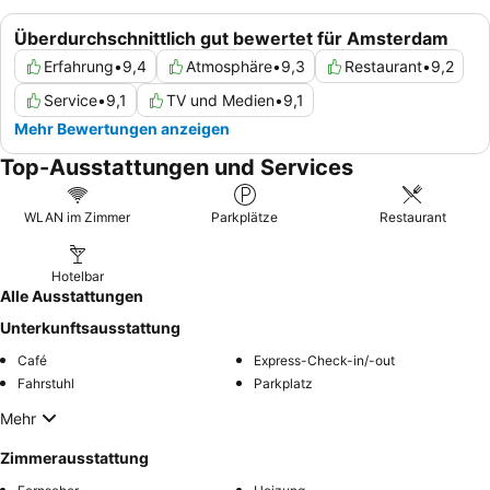
Überdurchschnittlich gut bewertet für Amsterdam
Erfahrung
•
9,4
Atmosphäre
•
9,3
Restaurant
•
9,2
Service
•
9,1
TV und Medien
•
9,1
Mehr Bewertungen anzeigen
Top-Ausstattungen und Services
WLAN im Zimmer
Parkplätze
Restaurant
Hotelbar
Alle Ausstattungen
Unterkunftsausstattung
Café
Express-Check-in/-out
Fahrstuhl
Parkplatz
Mehr
Zimmerausstattung