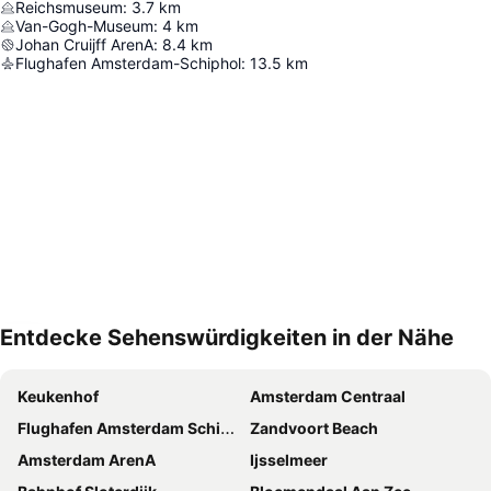
Reichsmuseum
:
3.7
km
Van-Gogh-Museum
:
4
km
Johan Cruijff ArenA
:
8.4
km
Flughafen Amsterdam-Schiphol
:
13.5
km
Entdecke Sehenswürdigkeiten in der Nähe
Karte vergrößern
Keukenhof
Amsterdam Centraal
Flughafen Amsterdam Schiphol
Zandvoort Beach
Amsterdam ArenA
Ijsselmeer