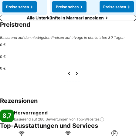
Preise sehen
Preise sehen
Preise sehen
Alle Unterkünfte in Marmari anzeigen
Preistrend
Basierend auf den niedrigsten Preisen auf trivago in den letzten 30 Tagen
0 €
0 €
0 €
Rezensionen
Hervorragend
8,7
basierend auf 280 Bewertungen von
Top-Websites
Top-Ausstattungen und Services