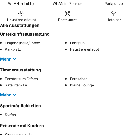
WLAN in Lobby
WLAN im Zimmer
Parkplätze
Haustiere erlaubt
Restaurant
Hotelbar
Alle Ausstattungen
Unterkunftsausstattung
Eingangshalle/Lobby
Fahrstuhl
Parkplatz
Haustiere erlaubt
Mehr
Zimmerausstattung
Fenster zum Öffnen
Fernseher
Satelliten-TV
Kleine Lounge
Mehr
Sportmöglichkeiten
Surfen
Reisende mit Kindern
Kinderspielplatz