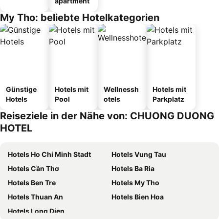
apartment
My Tho: beliebte Hotelkategorien
Günstige
Hotels mit
Wellnessh
Hotels mit
Hotels
Pool
otels
Parkplatz
Reiseziele in der Nähe von: CHUONG DUONG
HOTEL
Hotels Ho Chi Minh Stadt
Hotels Vung Tau
Hotels Cần Thơ
Hotels Ba Ria
Hotels Ben Tre
Hotels My Tho
Hotels Thuan An
Hotels Bien Hoa
Hotels Long Dien