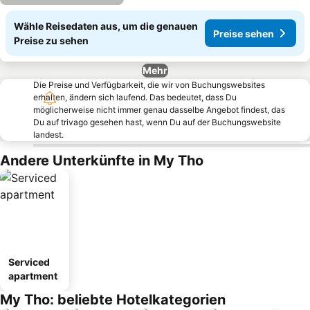
Wähle Reisedaten aus, um die genauen
Preise sehen
Preise zu sehen
Mehr
Die Preise und Verfügbarkeit, die wir von Buchungswebsites
erhalten, ändern sich laufend. Das bedeutet, dass Du
möglicherweise nicht immer genau dasselbe Angebot findest, das
Du auf trivago gesehen hast, wenn Du auf der Buchungswebsite
landest.
Andere Unterkünfte in My Tho
Serviced
apartment
My Tho: beliebte Hotelkategorien