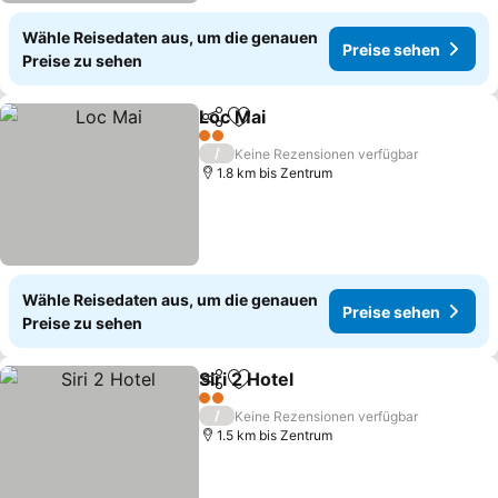
Wähle Reisedaten aus, um die genauen
Preise sehen
Preise zu sehen
Loc Mai
Teilen
Zu Favoriten hinzufügen
Preise sehen
2 Sterne
/
Keine Rezensionen verfügbar
1.8 km bis Zentrum
Wähle Reisedaten aus, um die genauen
Preise sehen
Preise zu sehen
Siri 2 Hotel
Teilen
Zu Favoriten hinzufügen
Preise sehen
2 Sterne
/
Keine Rezensionen verfügbar
1.5 km bis Zentrum