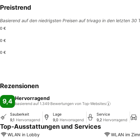
Preistrend
Basierend auf den niedrigsten Preisen auf trivago in den letzten 30
0 €
0 €
0 €
Rezensionen
Hervorragend
9,4
basierend auf 1.349 Bewertungen von
Top-Websites
Sauberkeit
Lage
Service
9,1
Hervorragend
9,0
Hervorragend
9,2
Hervorragend
Top-Ausstattungen und Services
WLAN in Lobby
WLAN im Zim