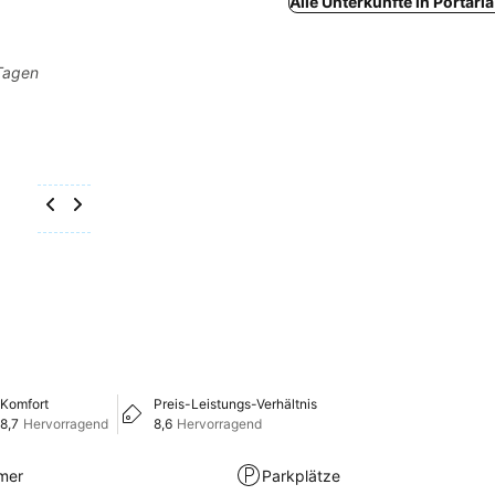
Alle Unterkünfte in Portari
 Tagen
Komfort
Preis-Leistungs-Verhältnis
8,7
Hervorragend
8,6
Hervorragend
mer
Parkplätze