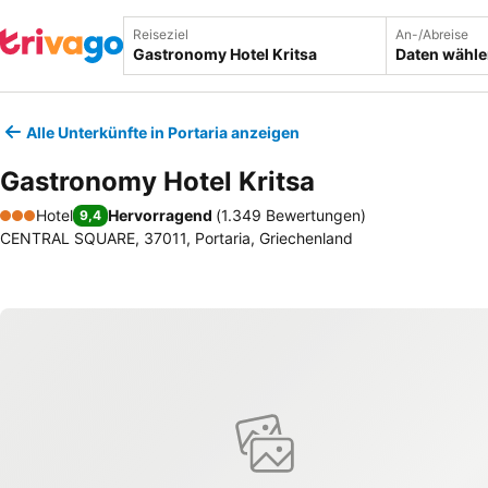
Reiseziel
An-/Abreise
Daten wähl
Alle Unterkünfte in Portaria anzeigen
Gastronomy Hotel Kritsa
Hotel
Hervorragend
(
1.349 Bewertungen
)
9,4
3 Sterne
CENTRAL SQUARE, 37011, Portaria, Griechenland