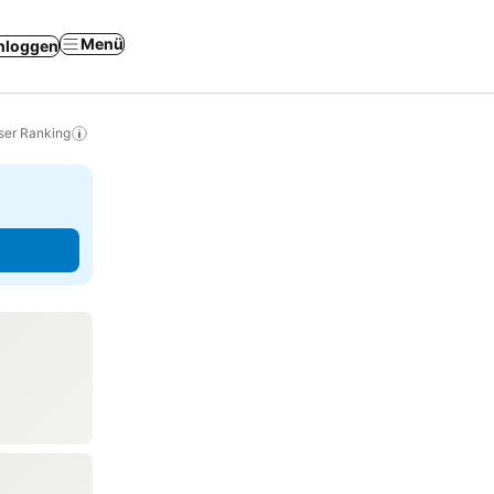
Menü
nloggen
ser Ranking