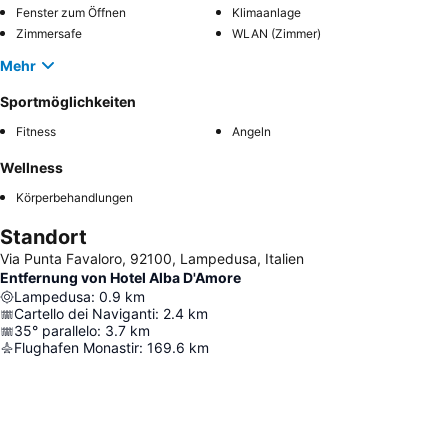
Fenster zum Öffnen
Klimaanlage
Zimmersafe
WLAN (Zimmer)
Mehr
Sportmöglichkeiten
Fitness
Angeln
Wellness
Körperbehandlungen
Standort
Via Punta Favaloro, 92100, Lampedusa, Italien
Entfernung von Hotel Alba D'Amore
Lampedusa
:
0.9
km
Cartello dei Naviganti
:
2.4
km
35° parallelo
:
3.7
km
Flughafen Monastir
:
169.6
km