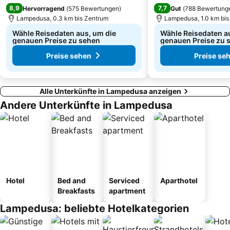
8,9
7,7
Hervorragend
(
575 Bewertungen
)
Gut
(
788 Bewertung
Lampedusa, 0.3 km bis Zentrum
Lampedusa, 1.0 km bis
Wähle Reisedaten aus, um die
Wähle Reisedaten a
genauen Preise zu sehen
genauen Preise zu 
Preise sehen
Preise se
Alle Unterkünfte in Lampedusa anzeigen
Andere Unterkünfte in Lampedusa
Hotel
Bed and
Serviced
Aparthotel
Breakfasts
apartment
Lampedusa: beliebte Hotelkategorien