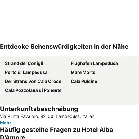
Entdecke Sehenswürdigkeiten in der Nähe
Karte vergrößern
Strand dei Conigli
Flughafen Lampedusa
Porto di Lampedusa
Mare Morto
Der Strand von Cala Croce
Cala Pulcino
Cala Pozzolana di Ponente
Unterkunftsbeschreibung
Via Punta Favaloro, 92100, Lampedusa, Italien
Mehr
Häufig gestellte Fragen zu Hotel Alba
D'Amore