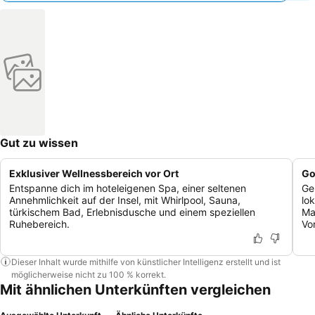
Gut zu wissen
Exklusiver Wellnessbereich vor Ort
Go
Entspanne dich im hoteleigenen Spa, einer seltenen
Ge
Annehmlichkeit auf der Insel, mit Whirlpool, Sauna,
lo
türkischem Bad, Erlebnisdusche und einem speziellen
Ma
Ruhebereich.
Vo
Dieser Inhalt wurde mithilfe von künstlicher Intelligenz erstellt und ist
möglicherweise nicht zu 100 % korrekt.
Mit ähnlichen Unterkünften vergleichen