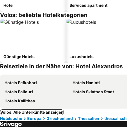
Hotel
Serviced apartment
Volos: beliebte Hotelkategorien
Günstige Hotels
Luxushotels
Reiseziele in der Nähe von: Hotel Alexandros
Hotels Pefkohori
Hotels Hanioti
Hotels Paliouri
Hotels Skiathos Stadt
Hotels Kallithea
Volos: Alle Unterkünfte anzeigen
Hotelsuche
Europa
Griechenland
Thessalien
thessalisch