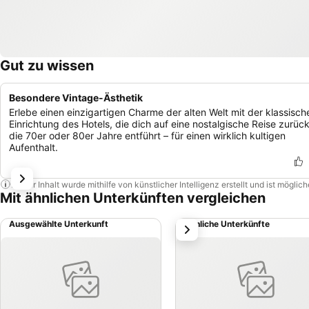
Gut zu wissen
Besondere Vintage-Ästhetik
Erlebe einen einzigartigen Charme der alten Welt mit der klassisch
Einrichtung des Hotels, die dich auf eine nostalgische Reise zurück
die 70er oder 80er Jahre entführt – für einen wirklich kultigen
Aufenthalt.
Dieser Inhalt wurde mithilfe von künstlicher Intelligenz erstellt und ist mögli
Mit ähnlichen Unterkünften vergleichen
Ausgewählte Unterkunft
Ähnliche Unterkünfte
weiter