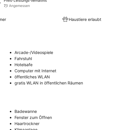
Preis-Leistungs-Verhältnis
7,1
Angemessen
mer
Haustiere erlaubt
Arcade-/Videospiele
Fahrstuhl
Hotelsafe
Computer mit Internet
öffentliches WLAN
gratis WLAN in öffentlichen Räumen
Badewanne
Fenster zum Öffnen
Haartrockner
Klimaanlage