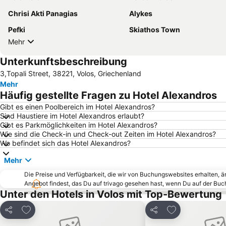
Chrisi Akti Panagias
Alykes
Pefki
Skiathos Town
Mehr
Unterkunftsbeschreibung
3,Topali Street, 38221, Volos, Griechenland
Mehr
Häufig gestellte Fragen zu Hotel Alexandros
Gibt es einen Poolbereich im Hotel Alexandros?
Sind Haustiere im Hotel Alexandros erlaubt?
Gibt es Parkmöglichkeiten im Hotel Alexandros?
Wie sind die Check-in und Check-out Zeiten im Hotel Alexandros?
Wo befindet sich das Hotel Alexandros?
Mehr
Die Preise und Verfügbarkeit, die wir von Buchungswebsites erhalten, 
Angebot findest, das Du auf trivago gesehen hast, wenn Du auf der Bu
Unter den Hotels in Volos mit Top-Bewertung
Zu Favoriten hinzufügen
Zu Favoriten h
Teilen
Teilen