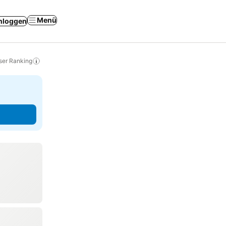
Menü
nloggen
ser Ranking