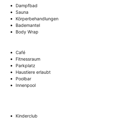
Dampfbad
Sauna
Körperbehandlungen
Bademantel
Body Wrap
Café
Fitnessraum
Parkplatz
Haustiere erlaubt
Poolbar
Innenpool
Kinderclub