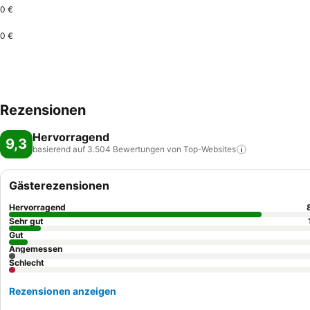
0 €
0 €
Rezensionen
Hervorragend
9,3
basierend auf 3.504 Bewertungen von
Top-Websites
Gästerezensionen
Hervorragend
Sehr gut
Gut
Angemessen
Schlecht
Rezensionen anzeigen