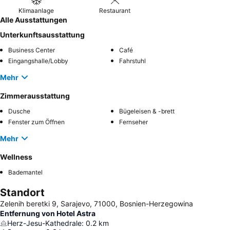
Klimaanlage
Restaurant
Alle Ausstattungen
Unterkunftsausstattung
Business Center
Café
Eingangshalle/Lobby
Fahrstuhl
Mehr
Zimmerausstattung
Dusche
Bügeleisen & -brett
Fenster zum Öffnen
Fernseher
Mehr
Wellness
Bademantel
Standort
Zelenih beretki 9, Sarajevo, 71000, Bosnien-Herzegowina
Entfernung von Hotel Astra
Herz-Jesu-Kathedrale
:
0.2
km