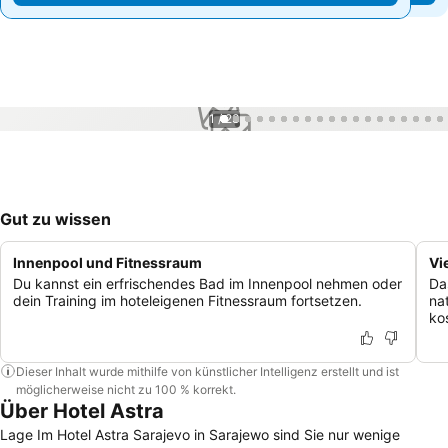
1 / 23
Gut zu wissen
Innenpool und Fitnessraum
Vi
Du kannst ein erfrischendes Bad im Innenpool nehmen oder
Da
dein Training im hoteleigenen Fitnessraum fortsetzen.
na
ko
Dieser Inhalt wurde mithilfe von künstlicher Intelligenz erstellt und ist
möglicherweise nicht zu 100 % korrekt.
Über Hotel Astra
Lage Im Hotel Astra Sarajevo in Sarajewo sind Sie nur wenige