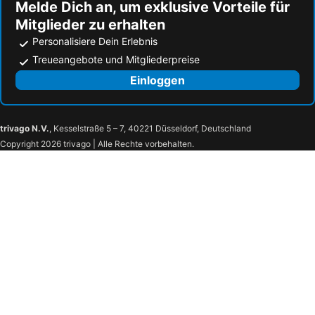
Melde Dich an, um exklusive Vorteile für
Mitglieder zu erhalten
Personalisiere Dein Erlebnis
Treueangebote und Mitgliederpreise
Einloggen
trivago N.V.
, Kesselstraße 5 – 7, 40221 Düsseldorf, Deutschland
Copyright 2026 trivago | Alle Rechte vorbehalten.