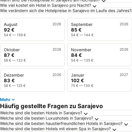
Wie viel kostet ein Hotel in Sarajevo pro Nacht?
Wie verändern sich die Hotelpreise in Sarajevo im Laufe des Jahres?
August
2026
September
2026
92 €
85 €
54 €
—
159 €
54 €
—
144 €
Oktober
2026
November
2026
87 €
84 €
56 €
—
132 €
54 €
—
135 €
Dezember
2026
Januar
2027
83 €
102 €
58 €
—
125 €
75 €
—
130 €
Mehr
Häufig gestellte Fragen zu Sarajevo
Welche sind die besten Hotels in Sarajevo?
Welche sind die besten Luxushotels in Sarajevo?
Welche sind die besten haustierfreundlichen Hotels in Sarajevo?
Welche sind die besten Hotels mit einem Spa in Sarajevo?