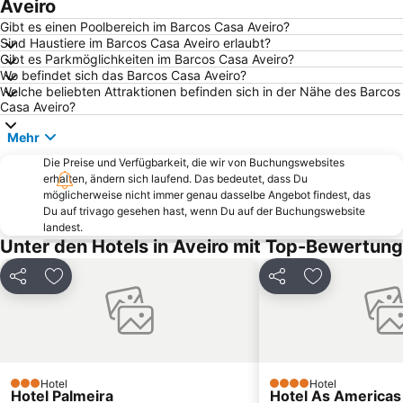
Aveiro
Gafanha da Boa Hora Beach
Castelo de Santa Maria da Feira
Gibt es einen Poolbereich im Barcos Casa Aveiro?
Sind Haustiere im Barcos Casa Aveiro erlaubt?
Forum Aveiro
Estádio Municipal de Aveiro
Gibt es Parkmöglichkeiten im Barcos Casa Aveiro?
Wo befindet sich das Barcos Casa Aveiro?
Praia de Paramos
Silvalde Beach
Welche beliebten Attraktionen befinden sich in der Nähe des Barcos
Termas de São Pedro do Sul
Clube de vela Costa Nova
Casa Aveiro?
Convento Santa Cruz do Buçaco
Serra do Caramulo
Mehr
Lagoa da Pateira de Fermentelos
Lagoa da Barrinha de Mira
Die Preise und Verfügbarkeit, die wir von Buchungswebsites
erhalten, ändern sich laufend. Das bedeutet, dass Du
Praia da Cortegaça
Museu Militar do Buçaco
möglicherweise nicht immer genau dasselbe Angebot findest, das
Mosteiro de Grijó
Moliceiro
Du auf trivago gesehen hast, wenn Du auf der Buchungswebsite
landest.
Paróquia Sagrada Família da Praia da Barra
Dunas de Sao Jacinto
Unter den Hotels in Aveiro mit Top-Bewertung
Parque Aquático Vaga Splash
de Estarreja
Teilen
Zu Favoriten hinzufügen
Teilen
Zu Favoriten
Casa-Museu Marieta Solheiro Madureira
Praia da Baía
Hotel
Hotel
3 Sterne
4 Sterne
Hotel Palmeira
Hotel As Americas