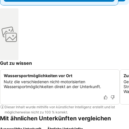
Gut zu wissen
Wassersportmöglichkeiten vor Ort
Zu
Nutz die verschiedenen nicht-motorisierten
Ge
Wassersportmöglichkeiten direkt an der Unterkunft.
St
Wa
Dieser Inhalt wurde mithilfe von künstlicher Intelligenz erstellt und ist
möglicherweise nicht zu 100 % korrekt.
Mit ähnlichen Unterkünften vergleichen
Ausgewählte Unterkunft
Ähnliche Unterkünfte