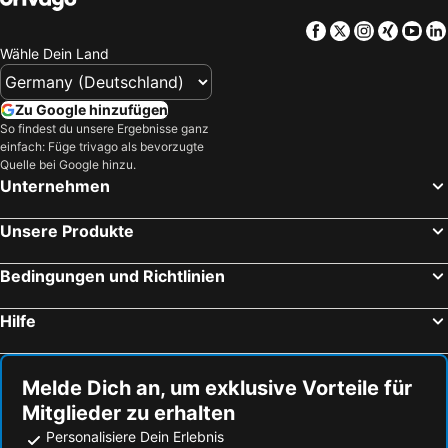
Facebook
Twitter
Instagra
Xing
Yo
Wähle Dein Land
Zu Google hinzufügen
So findest du unsere Ergebnisse ganz
einfach: Füge trivago als bevorzugte
Quelle bei Google hinzu.
Unternehmen
Unsere Produkte
Bedingungen und Richtlinien
Hilfe
Melde Dich an, um exklusive Vorteile für
Mitglieder zu erhalten
Personalisiere Dein Erlebnis