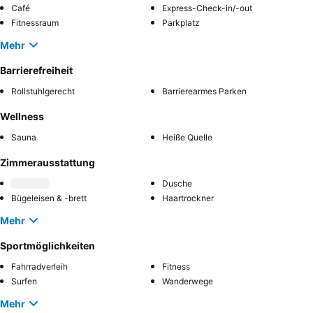
Café
Express-Check-in/-out
Fitnessraum
Parkplatz
Mehr
Barrierefreiheit
Rollstuhlgerecht
Barrierearmes Parken
Wellness
Sauna
Heiße Quelle
Zimmerausstattung
Dusche
Bügeleisen & -brett
Haartrockner
Mehr
Sportmöglichkeiten
Fahrradverleih
Fitness
Surfen
Wanderwege
Mehr