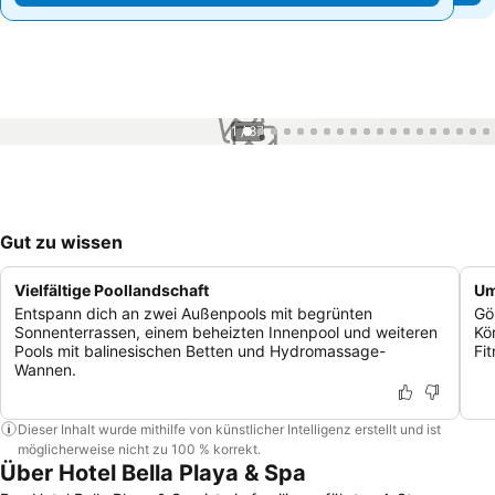
1 / 87
Gut zu wissen
Vielfältige Poollandschaft
Um
Entspann dich an zwei Außenpools mit begrünten
Gö
Sonnenterrassen, einem beheizten Innenpool und weiteren
Kö
Pools mit balinesischen Betten und Hydromassage-
Fi
Wannen.
Dieser Inhalt wurde mithilfe von künstlicher Intelligenz erstellt und ist
möglicherweise nicht zu 100 % korrekt.
Über Hotel Bella Playa & Spa