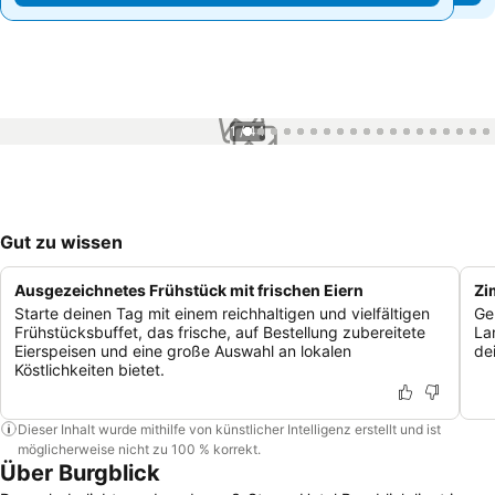
1 / 44
Gut zu wissen
Ausgezeichnetes Frühstück mit frischen Eiern
Zi
Starte deinen Tag mit einem reichhaltigen und vielfältigen
Ge
Frühstücksbuffet, das frische, auf Bestellung zubereitete
La
Eierspeisen und eine große Auswahl an lokalen
de
Köstlichkeiten bietet.
Dieser Inhalt wurde mithilfe von künstlicher Intelligenz erstellt und ist
möglicherweise nicht zu 100 % korrekt.
Über Burgblick