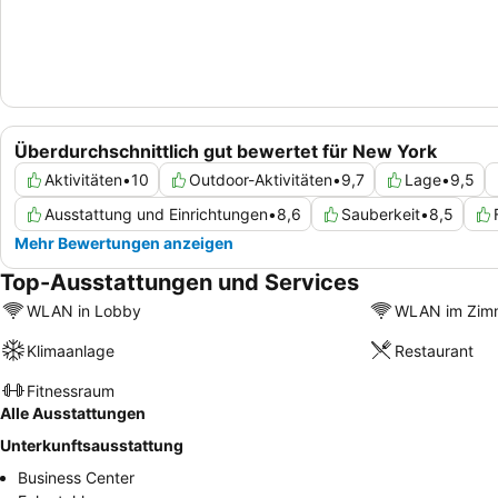
Überdurchschnittlich gut bewertet für New York
Aktivitäten
•
10
Outdoor-Aktivitäten
•
9,7
Lage
•
9,5
Ausstattung und Einrichtungen
•
8,6
Sauberkeit
•
8,5
Mehr Bewertungen anzeigen
Top-Ausstattungen und Services
WLAN in Lobby
WLAN im Zim
Klimaanlage
Restaurant
Fitnessraum
Alle Ausstattungen
Unterkunftsausstattung
Business Center