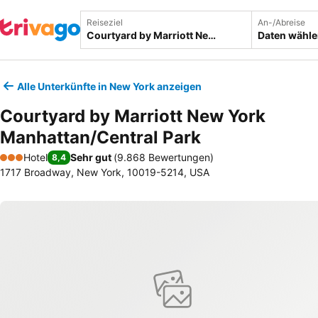
Reiseziel
An-/Abreise
Daten wähl
Alle Unterkünfte in New York anzeigen
Courtyard by Marriott New York
Manhattan/Central Park
Hotel
Sehr gut
(
9.868 Bewertungen
)
8,4
3 Sterne
1717 Broadway, New York, 10019-5214, USA