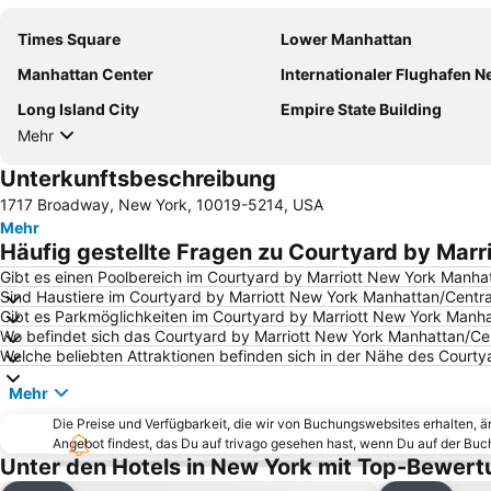
Times Square
Lower Manhattan
Manhattan Center
Internationaler Flughafen Newark Li
Long Island City
Empire State Building
Mehr
Unterkunftsbeschreibung
1717 Broadway, New York, 10019-5214, USA
Mehr
Häufig gestellte Fragen zu Courtyard by Mar
Gibt es einen Poolbereich im Courtyard by Marriott New York Manha
Sind Haustiere im Courtyard by Marriott New York Manhattan/Centra
Gibt es Parkmöglichkeiten im Courtyard by Marriott New York Manha
Wo befindet sich das Courtyard by Marriott New York Manhattan/Ce
Welche beliebten Attraktionen befinden sich in der Nähe des Court
Mehr
Die Preise und Verfügbarkeit, die wir von Buchungswebsites erhalten, 
Angebot findest, das Du auf trivago gesehen hast, wenn Du auf der Bu
Unter den Hotels in New York mit Top-Bewert