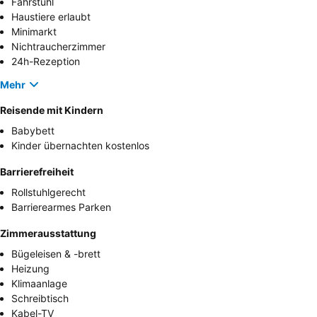
Fahrstuhl
Haustiere erlaubt
Minimarkt
Nichtraucherzimmer
24h-Rezeption
Mehr
Reisende mit Kindern
Babybett
Kinder übernachten kostenlos
Barrierefreiheit
Rollstuhlgerecht
Barrierearmes Parken
Zimmerausstattung
Bügeleisen & -brett
Heizung
Klimaanlage
Schreibtisch
Kabel-TV