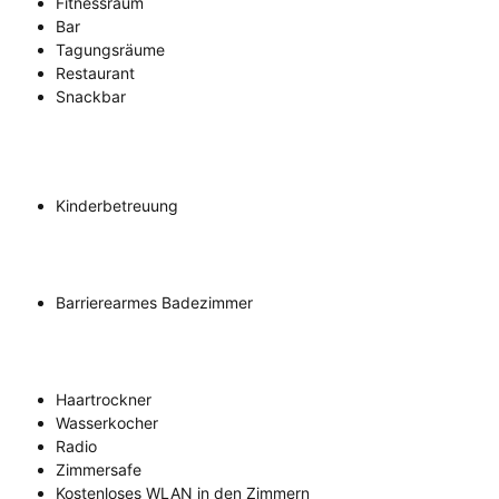
Fitnessraum
Bar
Tagungsräume
Restaurant
Snackbar
Kinderbetreuung
Barrierearmes Badezimmer
Haartrockner
Wasserkocher
Radio
Zimmersafe
Kostenloses WLAN in den Zimmern