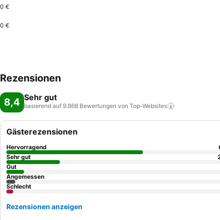
0 €
0 €
Rezensionen
Sehr gut
8,4
basierend auf 9.868 Bewertungen von
Top-Websites
Gästerezensionen
Hervorragend
Sehr gut
Gut
Angemessen
Schlecht
Rezensionen anzeigen