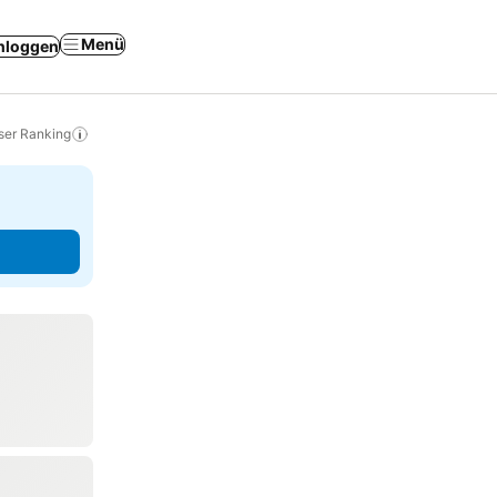
Menü
nloggen
ser Ranking