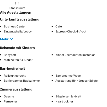
Fitnessraum
Alle Ausstattungen
Unterkunftsausstattung
Business Center
Café
Eingangshalle/Lobby
Express-Check-in/-out
Mehr
Reisende mit Kindern
Babybett
Kinder übernachten kostenlos
Mahlzeiten für Kinder
Barrierefreiheit
Rollstuhlgerecht
Barrierearme Wege
Barrierearmes Badezimmer
Ausstattung für Hörgeschädigte
Zimmerausstattung
Dusche
Bügeleisen & -brett
Fernseher
Haartrockner