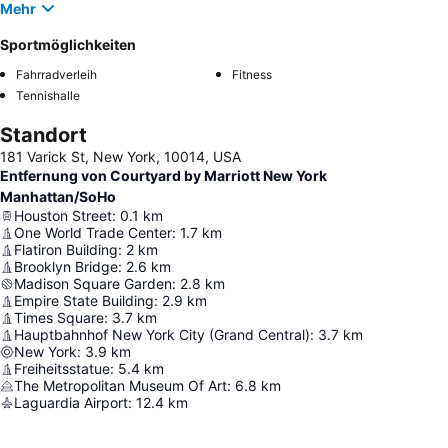
Mehr
Sportmöglichkeiten
Fahrradverleih
Fitness
Tennishalle
Standort
181 Varick St, New York, 10014, USA
Entfernung von Courtyard by Marriott New York
Manhattan/SoHo
Houston Street
:
0.1
km
One World Trade Center
:
1.7
km
Flatiron Building
:
2
km
Brooklyn Bridge
:
2.6
km
Madison Square Garden
:
2.8
km
Empire State Building
:
2.9
km
Times Square
:
3.7
km
Hauptbahnhof New York City (Grand Central)
:
3.7
km
New York
:
3.9
km
Freiheitsstatue
:
5.4
km
The Metropolitan Museum Of Art
:
6.8
km
Laguardia Airport
:
12.4
km