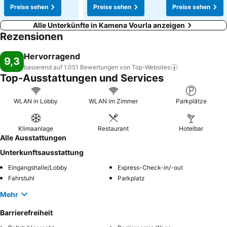
Preise sehen
Preise sehen
Preise sehen
Alle Unterkünfte in Kamena Vourla anzeigen
Rezensionen
Hervorragend
9,3
basierend auf 1.051 Bewertungen von
Top-Websites
Top-Ausstattungen und Services
WLAN in Lobby
WLAN im Zimmer
Parkplätze
Klimaanlage
Restaurant
Hotelbar
Alle Ausstattungen
Unterkunftsausstattung
Eingangshalle/Lobby
Express-Check-in/-out
Fahrstuhl
Parkplatz
Mehr
Barrierefreiheit