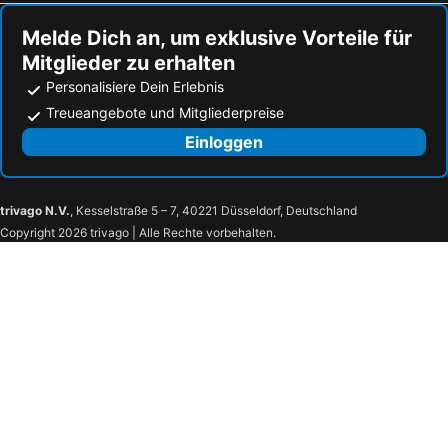
Melde Dich an, um exklusive Vorteile für
Mitglieder zu erhalten
Personalisiere Dein Erlebnis
Treueangebote und Mitgliederpreise
Einloggen
trivago N.V.
, Kesselstraße 5 – 7, 40221 Düsseldorf, Deutschland
Copyright 2026 trivago | Alle Rechte vorbehalten.