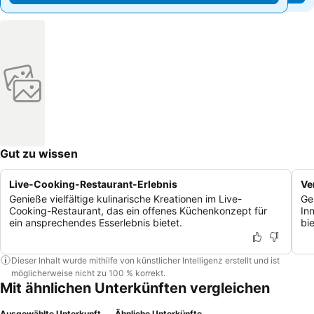
Gut zu wissen
Live-Cooking-Restaurant-Erlebnis
Ve
Genieße vielfältige kulinarische Kreationen im Live-
Ge
Cooking-Restaurant, das ein offenes Küchenkonzept für
In
ein ansprechendes Esserlebnis bietet.
bie
Dieser Inhalt wurde mithilfe von künstlicher Intelligenz erstellt und ist
möglicherweise nicht zu 100 % korrekt.
Mit ähnlichen Unterkünften vergleichen
Ausgewählte Unterkunft
Ähnliche Unterkünfte