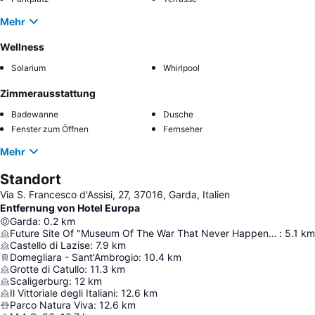
Mehr
Wellness
Solarium
Whirlpool
Zimmerausstattung
Badewanne
Dusche
Fenster zum Öffnen
Fernseher
Mehr
Standort
Via S. Francesco d'Assisi, 27, 37016, Garda, Italien
Entfernung von Hotel Europa
Garda
:
0.2
km
Future Site Of "Museum Of The War That Never Happened"
:
5.1
km
Castello di Lazise
:
7.9
km
Domegliara - Sant'Ambrogio
:
10.4
km
Grotte di Catullo
:
11.3
km
Scaligerburg
:
12
km
Il Vittoriale degli Italiani
:
12.6
km
Parco Natura Viva
:
12.6
km