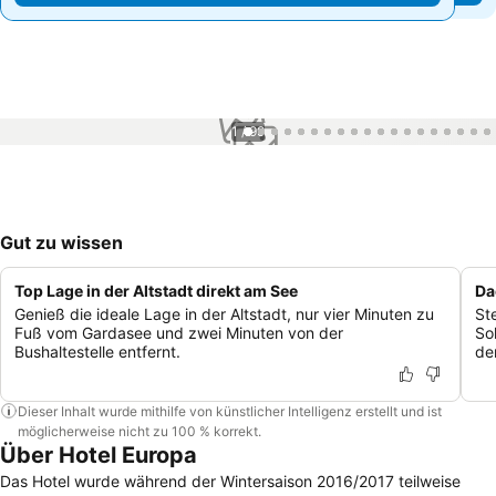
1 / 99
Gut zu wissen
Top Lage in der Altstadt direkt am See
Da
Genieß die ideale Lage in der Altstadt, nur vier Minuten zu
St
Fuß vom Gardasee und zwei Minuten von der
So
Bushaltestelle entfernt.
de
Dieser Inhalt wurde mithilfe von künstlicher Intelligenz erstellt und ist
möglicherweise nicht zu 100 % korrekt.
Über Hotel Europa
Das Hotel wurde während der Wintersaison 2016/2017 teilweise