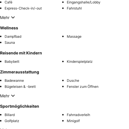
Café
Eingangshalle/Lobby
Express-Check-in/-out
Fahrstuhl
Mehr
Wellness
Dampfbad
Massage
Sauna
Reisende mit Kindern
Babybett
Kinderspielplatz
Zimmerausstattung
Badewanne
Dusche
Bügeleisen & -brett
Fenster zum Öffnen
Mehr
Sportmöglichkeiten
Billard
Fahrradverleih
Golfplatz
Minigolf