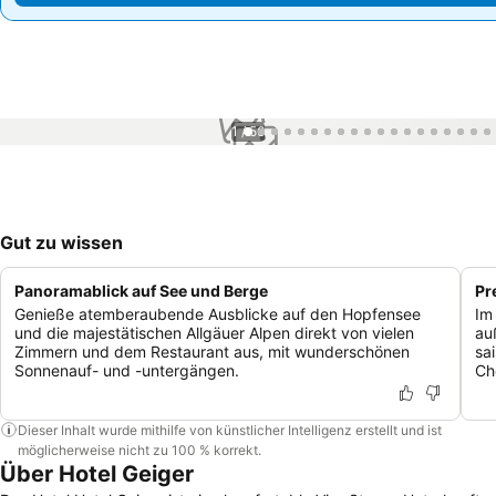
1 / 56
Gut zu wissen
Panoramablick auf See und Berge
Pr
Genieße atemberaubende Ausblicke auf den Hopfensee
Im
und die majestätischen Allgäuer Alpen direkt von vielen
au
Zimmern und dem Restaurant aus, mit wunderschönen
sa
Sonnenauf- und -untergängen.
Ch
Dieser Inhalt wurde mithilfe von künstlicher Intelligenz erstellt und ist
möglicherweise nicht zu 100 % korrekt.
Über Hotel Geiger