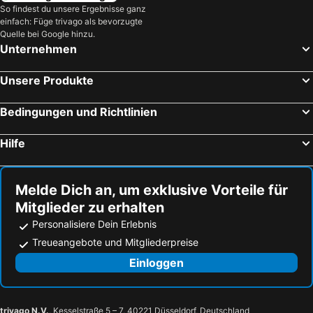
So findest du unsere Ergebnisse ganz
einfach: Füge trivago als bevorzugte
Quelle bei Google hinzu.
Unternehmen
Unsere Produkte
Bedingungen und Richtlinien
Hilfe
Melde Dich an, um exklusive Vorteile für
Mitglieder zu erhalten
Personalisiere Dein Erlebnis
Treueangebote und Mitgliederpreise
Einloggen
trivago N.V.
, Kesselstraße 5 – 7, 40221 Düsseldorf, Deutschland