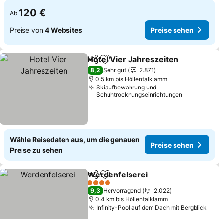
120 €
Ab
Preise von
4 Websites
Preise sehen
Hotel Vier Jahreszeiten
Teilen
Zu Favoriten hinzufügen
Pr
8,2
Sehr gut
2.871
0.5 km bis Höllentalklamm
Skiaufbewahrung und
Schuhtrocknungseinrichtungen
Wähle Reisedaten aus, um die genauen
Preise sehen
Preise zu sehen
Werdenfelserei
Teilen
Zu Favoriten hinzufügen
Preise seh
4 Sterne
9,3
Hervorragend
2.022
0.4 km bis Höllentalklamm
Infinity-Pool auf dem Dach mit Bergblick
Pre