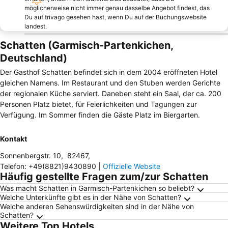
möglicherweise nicht immer genau dasselbe Angebot findest, das
Du auf trivago gesehen hast, wenn Du auf der Buchungswebsite
landest.
Schatten (Garmisch-Partenkichen,
Deutschland)
Der Gasthof Schatten befindet sich in dem 2004 eröffneten Hotel
gleichen Namens. Im Restaurant und den Stuben werden Gerichte
der regionalen Küche serviert. Daneben steht ein Saal, der ca. 200
Personen Platz bietet, für Feierlichkeiten und Tagungen zur
Verfügung. Im Sommer finden die Gäste Platz im Biergarten.
Kontakt
Sonnenbergstr. 10
,
82467
,
Telefon
:
+49(8821)9430890
|
Offizielle Website
Häufig gestellte Fragen zum/zur Schatten
Was macht Schatten in Garmisch-Partenkichen so beliebt?
Welche Unterkünfte gibt es in der Nähe von Schatten?
Welche anderen Sehenswürdigkeiten sind in der Nähe von
Schatten?
Weitere Top Hotels