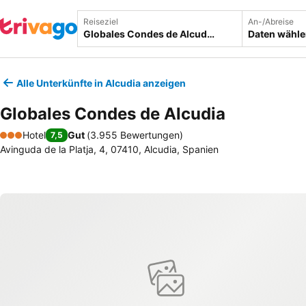
Reiseziel
An-/Abreise
Daten wähl
Alle Unterkünfte in Alcudia anzeigen
Globales Condes de Alcudia
Hotel
Gut
(
3.955 Bewertungen
)
7,5
3 Sterne
Avinguda de la Platja, 4, 07410, Alcudia, Spanien