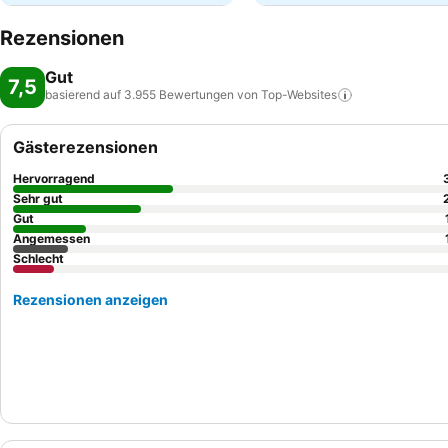
Rezensionen
Gut
7,5
basierend auf 3.955 Bewertungen von
Top-Websites
Gästerezensionen
Hervorragend
Sehr gut
Gut
Angemessen
Schlecht
Rezensionen anzeigen