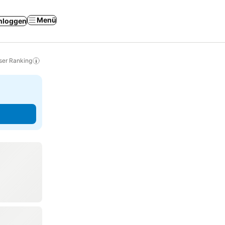
Menü
nloggen
ser Ranking