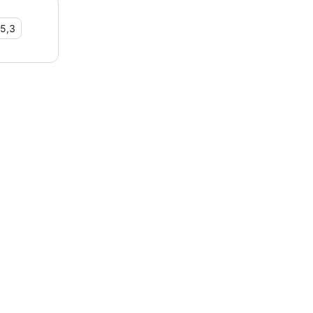
n Zimmer in
5,3