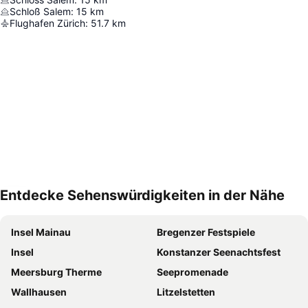
Schloß Salem
:
15
km
Flughafen Zürich
:
51.7
km
Entdecke Sehenswürdigkeiten in der Nähe
Karte vergrößern
Insel Mainau
Bregenzer Festspiele
Insel
Konstanzer Seenachtsfest
Meersburg Therme
Seepromenade
Wallhausen
Litzelstetten