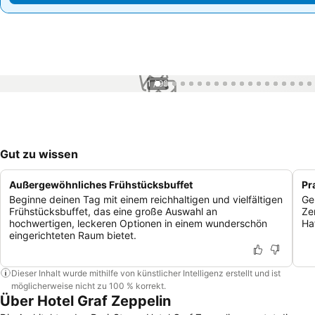
1 / 98
Gut zu wissen
Außergewöhnliches Frühstücksbuffet
Pr
Beginne deinen Tag mit einem reichhaltigen und vielfältigen
Ge
Frühstücksbuffet, das eine große Auswahl an
Ze
hochwertigen, leckeren Optionen in einem wunderschön
Ha
eingerichteten Raum bietet.
Dieser Inhalt wurde mithilfe von künstlicher Intelligenz erstellt und ist
möglicherweise nicht zu 100 % korrekt.
Über Hotel Graf Zeppelin