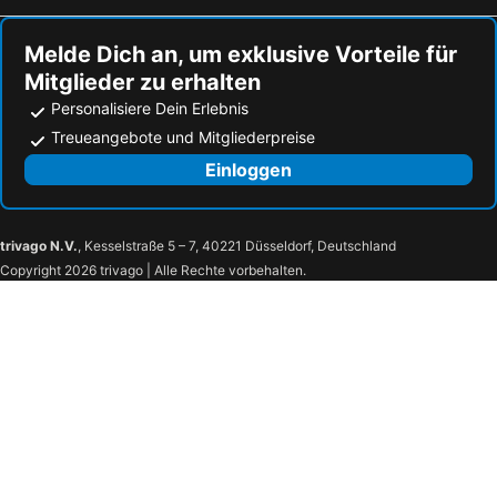
Melde Dich an, um exklusive Vorteile für
Mitglieder zu erhalten
Personalisiere Dein Erlebnis
Treueangebote und Mitgliederpreise
Einloggen
trivago N.V.
, Kesselstraße 5 – 7, 40221 Düsseldorf, Deutschland
Copyright 2026 trivago | Alle Rechte vorbehalten.