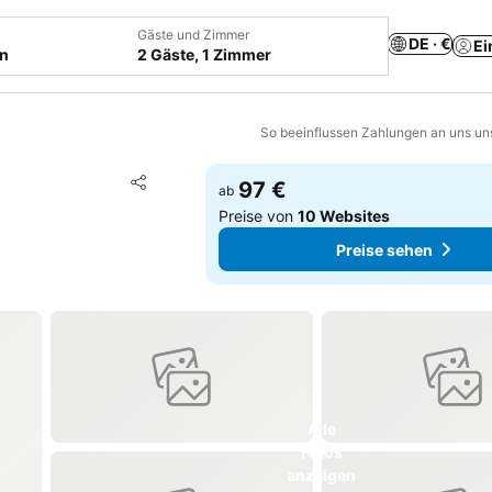
Gäste und Zimmer
DE · €
Ei
en
2 Gäste, 1 Zimmer
So beeinflussen Zahlungen an uns un
Zu Favoriten hinzufügen
97 €
ab
Teilen
Preise von
10 Websites
Preise sehen