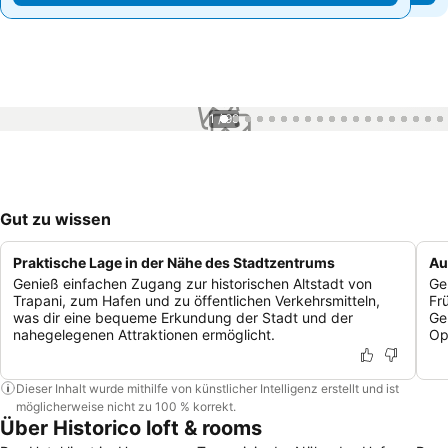
1 / 99
Gut zu wissen
Praktische Lage in der Nähe des Stadtzentrums
Au
Genieß einfachen Zugang zur historischen Altstadt von
Ge
Trapani, zum Hafen und zu öffentlichen Verkehrsmitteln,
Fr
was dir eine bequeme Erkundung der Stadt und der
Ge
nahegelegenen Attraktionen ermöglicht.
Op
Dieser Inhalt wurde mithilfe von künstlicher Intelligenz erstellt und ist
möglicherweise nicht zu 100 % korrekt.
Über Historico loft & rooms