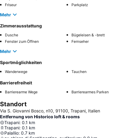
Friseur
Parkplatz
Mehr
Zimmerausstattung
Dusche
Bügeleisen & -brett
Fenster zum Öffnen
Fernseher
Mehr
Sportmöglichkeiten
Wanderwege
Tauchen
Barrierefreiheit
Barrierearme Wege
Barrierearmes Parken
Standort
Via S. Giovanni Bosco, n10, 91100, Trapani, Italien
Entfernung von Historico loft & rooms
Trapani
:
0.1
km
Trapani
:
0.1
km
PalaIlio
:
0.7
km