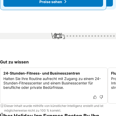
Preise sehen
Preise sehen
1 / 87
Gut zu wissen
24-Stunden-Fitness- und Businesszentren
Fl
Halten Sie Ihre Routine aufrecht mit Zugang zu einem 24-
Pr
Stunden-Fitnesscenter und einem Businesscenter für
In
berufliche oder private Bedürfnisse.
str
Dieser Inhalt wurde mithilfe von künstlicher Intelligenz erstellt und ist
möglicherweise nicht zu 100 % korrekt.