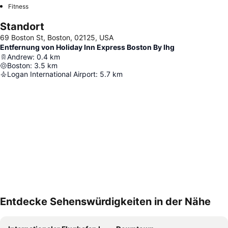
Fitness
Standort
69 Boston St, Boston, 02125, USA
Entfernung von Holiday Inn Express Boston By Ihg
Andrew
:
0.4
km
Boston
:
3.5
km
Logan International Airport
:
5.7
km
Entdecke Sehenswürdigkeiten in der Nähe
Karte vergrößern