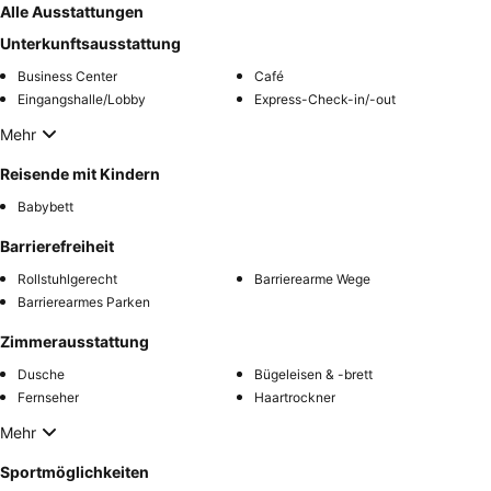
Alle Ausstattungen
Unterkunftsausstattung
Business Center
Café
Eingangshalle/Lobby
Express-Check-in/-out
Mehr
Reisende mit Kindern
Babybett
Barrierefreiheit
Rollstuhlgerecht
Barrierearme Wege
Barrierearmes Parken
Zimmerausstattung
Dusche
Bügeleisen & -brett
Fernseher
Haartrockner
Mehr
Sportmöglichkeiten