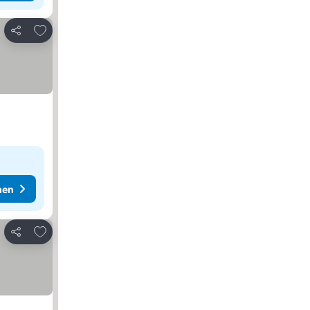
Zu Favoriten hinzufügen
Teilen
hen
Zu Favoriten hinzufügen
Teilen