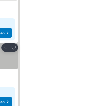
hen
Zu Favoriten hinzufügen
Teilen
hen