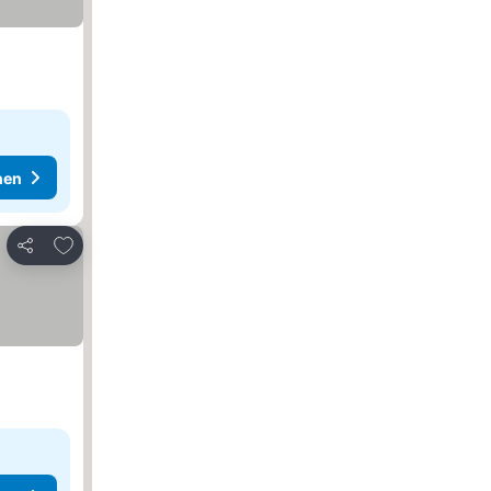
hen
Zu Favoriten hinzufügen
Teilen