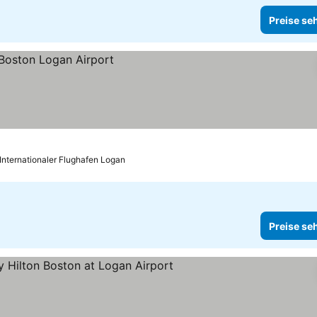
Preise se
 Internationaler Flughafen Logan
Preise se