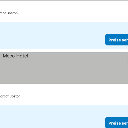
ne
Preise sehen
rt of Boston
Preise se
ort of Boston
Preise se