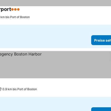
rport
3 Sterne
Preise sehen
 km bis Port of Boston
Preise se
0.9 km bis Port of Boston