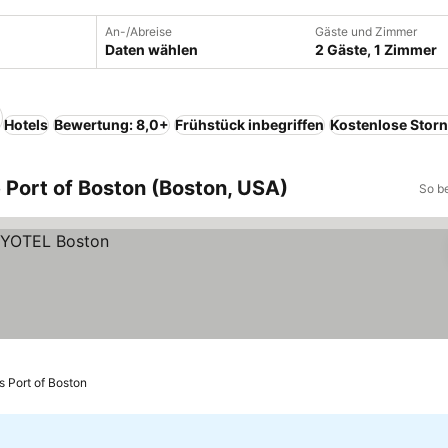
An-/Abreise
Gäste und Zimmer
Daten wählen
2 Gäste, 1 Zimmer
Hotels
Bewertung: 8,0+
Frühstück inbegriffen
Kostenlose Stor
 Port of Boston (Boston, USA)
So b
is Port of Boston