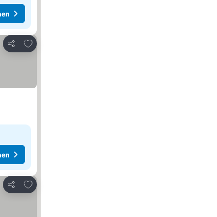
hen
Zu Favoriten hinzufügen
Teilen
hen
Zu Favoriten hinzufügen
Teilen