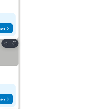
hen
Zu Favoriten hinzufügen
Teilen
hen