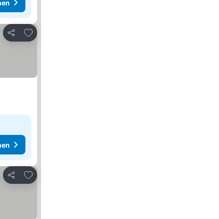
hen
Zu Favoriten hinzufügen
Teilen
hen
Zu Favoriten hinzufügen
Teilen