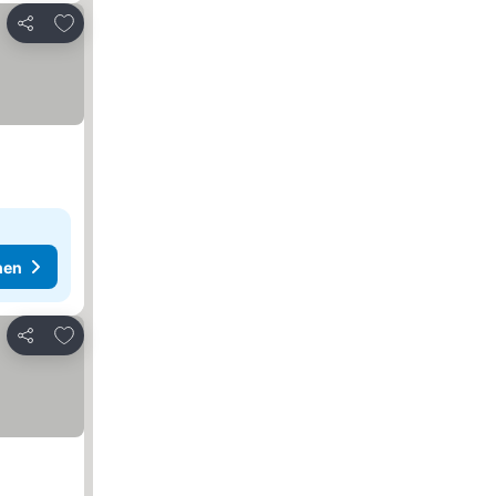
Zu Favoriten hinzufügen
Teilen
hen
Zu Favoriten hinzufügen
Teilen