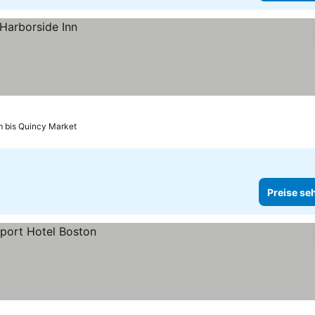
m bis Quincy Market
Preise se