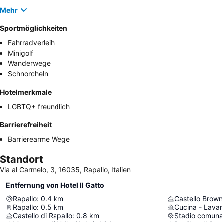
Mehr
Sportmöglichkeiten
Fahrradverleih
Minigolf
Wanderwege
Schnorcheln
Hotelmerkmale
LGBTQ+ freundlich
Barrierefreiheit
Barrierearme Wege
Standort
Via al Carmelo, 3, 16035, Rapallo, Italien
Entfernung von Hotel Il Gatto
Rapallo
:
0.4
km
Castello Brow
Rapallo
:
0.5
km
Cucina - Lava
Castello di Rapallo
:
0.8
km
Stadio comuna