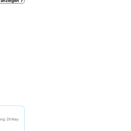
o anzeigen
ung: 29 May