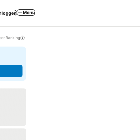
Menü
nloggen
ser Ranking