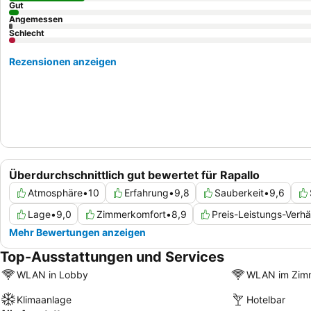
Gut
Angemessen
Schlecht
Rezensionen anzeigen
Überdurchschnittlich gut bewertet für Rapallo
Atmosphäre
•
10
Erfahrung
•
9,8
Sauberkeit
•
9,6
Lage
•
9,0
Zimmerkomfort
•
8,9
Preis-Leistungs-Verhä
Mehr Bewertungen anzeigen
Top-Ausstattungen und Services
WLAN in Lobby
WLAN im Zim
Klimaanlage
Hotelbar