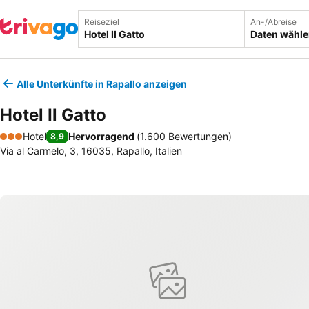
Reiseziel
An-/Abreise
Daten wähl
Alle Unterkünfte in Rapallo anzeigen
Hotel Il Gatto
Hotel
Hervorragend
(
1.600 Bewertungen
)
8,9
3 Sterne
Via al Carmelo, 3, 16035, Rapallo, Italien