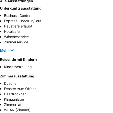
Alle Ausstattungen
Unterkunftsausstattung
Business Center
Express-Check-in/-out
Haustiere erlaubt
Hotelsafe
Wäscheservice
Zimmerservice
Mehr
Reisende mit Kindern
Kinderbetreuung
Zimmerausstattung
Dusche
Fenster zum Öffnen
Haartrockner
Klimaanlage
Zimmersafe
WLAN (Zimmer)