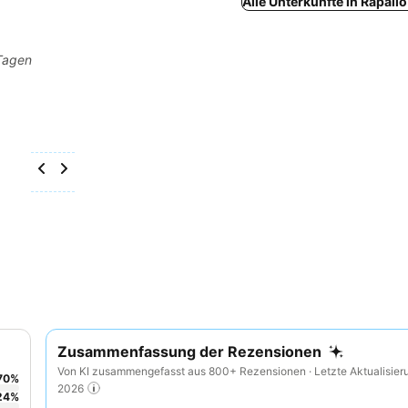
Alle Unterkünfte in Rapall
 Tagen
Zusammenfassung der Rezensionen
Von KI zusammengefasst aus 800+ Rezensionen · Letzte Aktualisier
70
%
2026
24
%