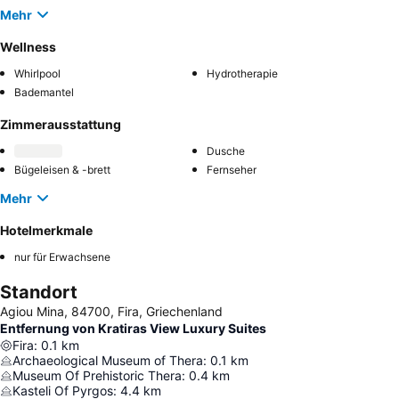
Mehr
Wellness
Whirlpool
Hydrotherapie
Bademantel
Zimmerausstattung
Dusche
Bügeleisen & -brett
Fernseher
Mehr
Hotelmerkmale
nur für Erwachsene
Standort
Agiou Mina, 84700, Fira, Griechenland
Entfernung von Kratiras View Luxury Suites
Fira
:
0.1
km
Archaeological Museum of Thera
:
0.1
km
Museum Of Prehistoric Thera
:
0.4
km
Kasteli Of Pyrgos
:
4.4
km