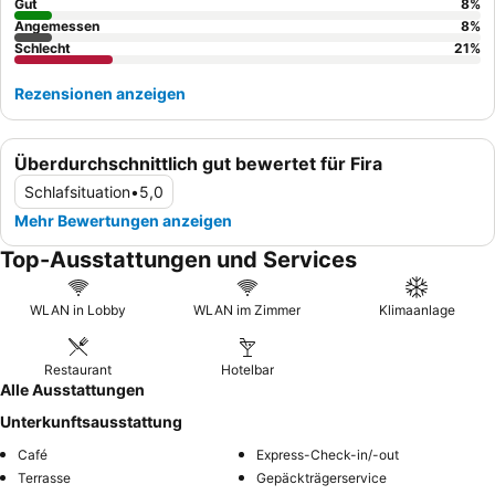
Gut
8
%
Angemessen
8
%
Schlecht
21
%
Rezensionen anzeigen
Überdurchschnittlich gut bewertet für Fira
Schlafsituation
•
5,0
Mehr Bewertungen anzeigen
Top-Ausstattungen und Services
WLAN in Lobby
WLAN im Zimmer
Klimaanlage
Restaurant
Hotelbar
Alle Ausstattungen
Unterkunftsausstattung
Café
Express-Check-in/-out
Terrasse
Gepäckträgerservice