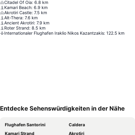
Citadel Of Oia
:
6.8
km
Kamari Beach
:
6.9
km
Akrotiri Castle
:
7.5
km
Alt-Thera
:
7.6
km
Ancient Akrotiri
:
7.9
km
Roter Strand
:
8.5
km
Internationaler Flughafen Iraklio Nikos Kazantzakis
:
122.5
km
Entdecke Sehenswürdigkeiten in der Nähe
Karte vergrößern
Flughafen Santorini
Caldera
Kamari Strand
Akrotiri