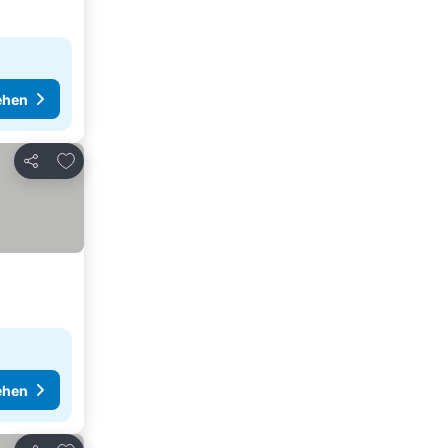
ehen
Zu Favoriten hinzufügen
Teilen
ehen