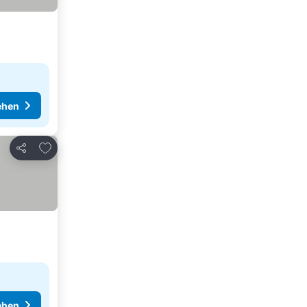
ehen
Zu Favoriten hinzufügen
Teilen
ehen