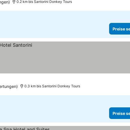
ngen)
0.2 km bis Santorini Donkey Tours
Preise s
ertungen)
0.3 km bis Santorini Donkey Tours
Preise s