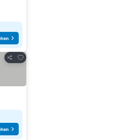
ehen
Zu Favoriten hinzufügen
Teilen
ehen