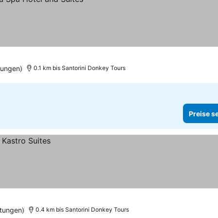
tungen)
0.1 km bis Santorini Donkey Tours
Preise s
tungen)
0.4 km bis Santorini Donkey Tours