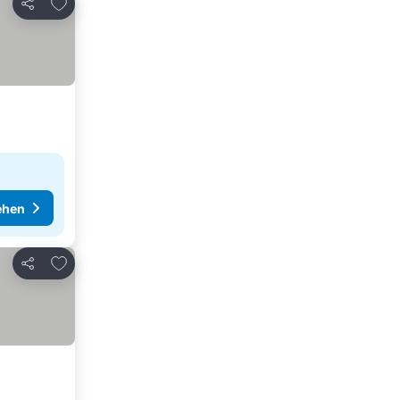
Zu Favoriten hinzufügen
Teilen
ehen
Zu Favoriten hinzufügen
Teilen