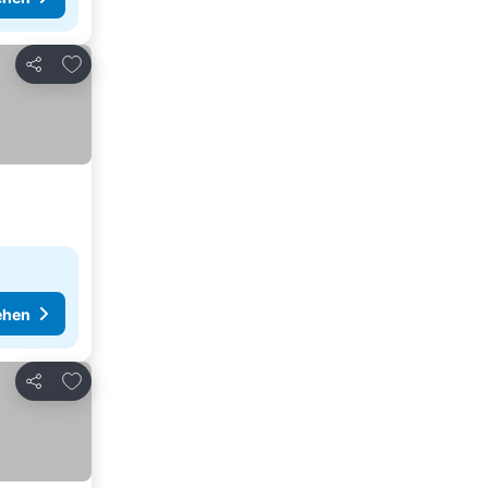
Zu Favoriten hinzufügen
Teilen
ehen
Zu Favoriten hinzufügen
Teilen