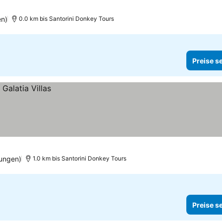
en)
0.0 km bis Santorini Donkey Tours
Preise s
ungen)
1.0 km bis Santorini Donkey Tours
Preise s