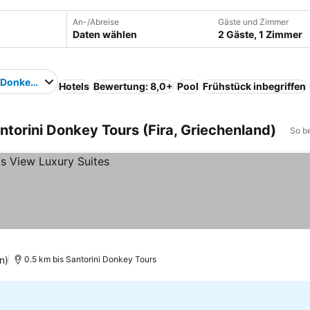
An-/Abreise
Gäste und Zimmer
Daten wählen
2 Gäste, 1 Zimmer
i Donkey Tours
Hotels
Bewertung: 8,0+
Pool
Frühstück inbegriffen
ntorini Donkey Tours (Fira, Griechenland)
So b
n)
0.5 km bis Santorini Donkey Tours