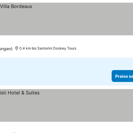
ungen)
0.4 km bis Santorini Donkey Tours
Preise s