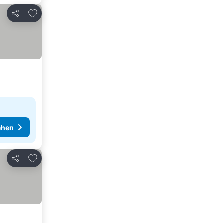
Zu Favoriten hinzufügen
Teilen
ehen
Zu Favoriten hinzufügen
Teilen