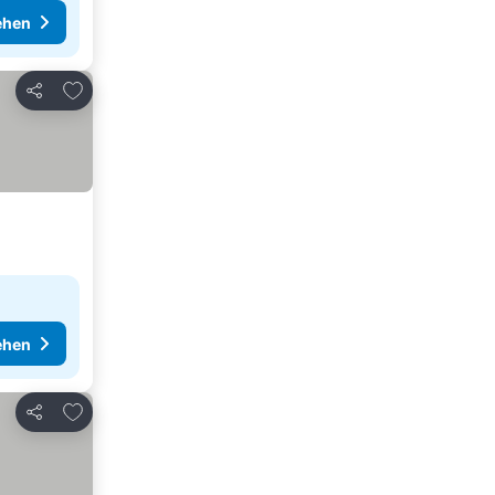
ehen
Zu Favoriten hinzufügen
Teilen
ehen
Zu Favoriten hinzufügen
Teilen