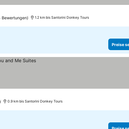
4 Bewertungen)
1.2 km bis Santorini Donkey Tours
Preise s
)
0.9 km bis Santorini Donkey Tours
Preise s