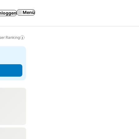
Menü
nloggen
ser Ranking