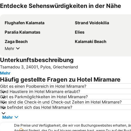
Entdecke Sehenswürdigkeiten in der Nähe
Flughafen Kalamata
Strand Voidokilia
Paralia Kalamatas
Elies
Zaga Beach
Kalamaki Beach
Mehr
Unterkunftsbeschreibung
Tsamadou 3, 24001, Pylos, Griechenland
Mehr
Häufig gestellte Fragen zu Hotel Miramare
Gibt es einen Poolbereich im Hotel Miramare?
Sind Haustiere im Hotel Miramare erlaubt?
Gibt es Parkmöglichkeiten im Hotel Miramare?
Wie sind die Check-in und Check-out Zeiten im Hotel Miramare?
Wo befindet sich das Hotel Miramare?
Mehr
Die Preise und Verfügbarkeit, die wir von Buchungswebsites erhalten, 
Angebot findest, das Du auf trivago gesehen hast, wenn Du auf der Bu