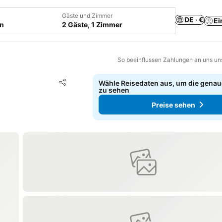
Gäste und Zimmer
DE · €
Ei
en
2 Gäste, 1 Zimmer
So beeinflussen Zahlungen an uns un
Zu Favoriten hinzufügen
Wähle Reisedaten aus, um die genau
Teilen
zu sehen
Preise sehen