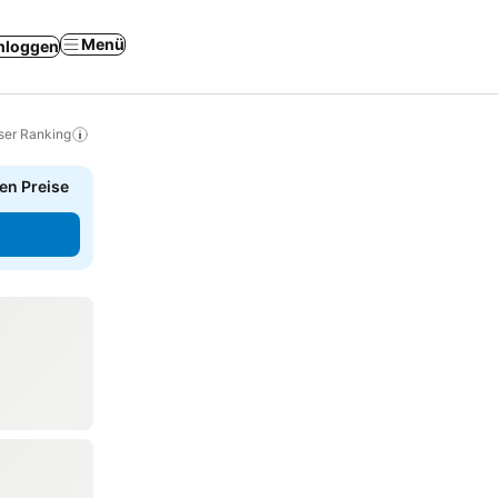
Menü
nloggen
ser Ranking
en Preise