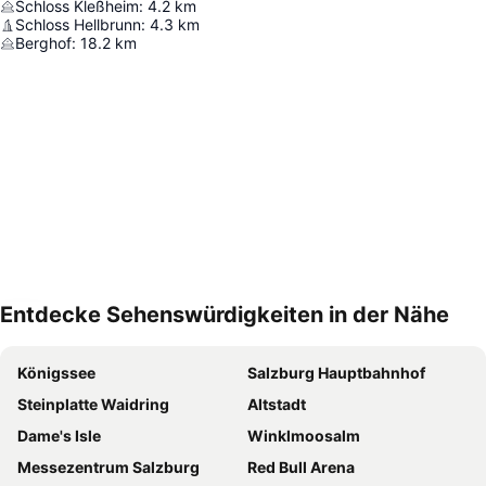
Schloss Kleßheim
:
4.2
km
Schloss Hellbrunn
:
4.3
km
Berghof
:
18.2
km
Entdecke Sehenswürdigkeiten in der Nähe
Karte vergrößern
Königssee
Salzburg Hauptbahnhof
Steinplatte Waidring
Altstadt
Dame's Isle
Winklmoosalm
Messezentrum Salzburg
Red Bull Arena