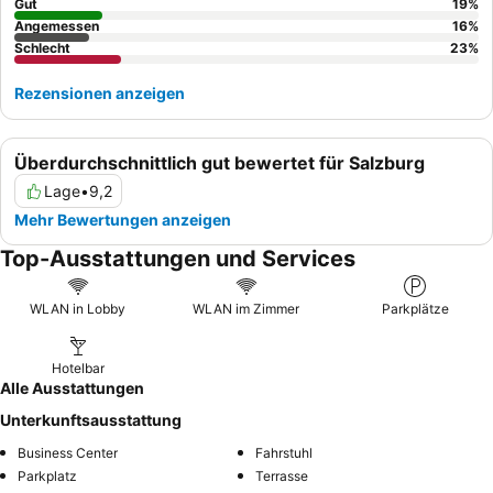
Gut
19
%
Angemessen
16
%
Schlecht
23
%
Rezensionen anzeigen
Überdurchschnittlich gut bewertet für Salzburg
Lage
•
9,2
Mehr Bewertungen anzeigen
Top-Ausstattungen und Services
WLAN in Lobby
WLAN im Zimmer
Parkplätze
Hotelbar
Alle Ausstattungen
Unterkunftsausstattung
Business Center
Fahrstuhl
Parkplatz
Terrasse