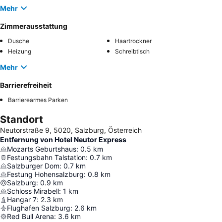
Mehr
Zimmerausstattung
Dusche
Haartrockner
Heizung
Schreibtisch
Mehr
Barrierefreiheit
Barrierearmes Parken
Standort
Neutorstraße 9, 5020, Salzburg, Österreich
Entfernung von Hotel Neutor Express
Mozarts Geburtshaus
:
0.5
km
Festungsbahn Talstation
:
0.7
km
Salzburger Dom
:
0.7
km
Festung Hohensalzburg
:
0.8
km
Salzburg
:
0.9
km
Schloss Mirabell
:
1
km
Hangar 7
:
2.3
km
Flughafen Salzburg
:
2.6
km
Red Bull Arena
:
3.6
km