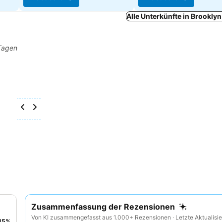
Alle Unterkünfte in Brookly
 Tagen
Zusammenfassung der Rezensionen
Von KI zusammengefasst aus 1.000+ Rezensionen · Letzte Aktualisie
45
%