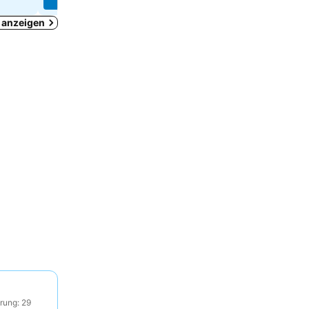
n anzeigen
rung: 29