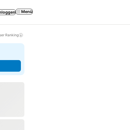
Menü
nloggen
ser Ranking