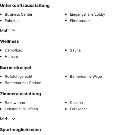
Unterkunftsausstattung
Business Center
Eingangshalle/Lobby
Fahrstuhl
Fitnessraum
Mehr
Wellness
Dampfbad
Sauna
Hamam
Barrierefreiheit
Rollstuhlgerecht
Barrierearme Wege
Barrierearmes Parken
Zimmerausstattung
Badewanne
Dusche
Fenster zum Öffnen
Fernseher
Mehr
Sportmöglichkeiten