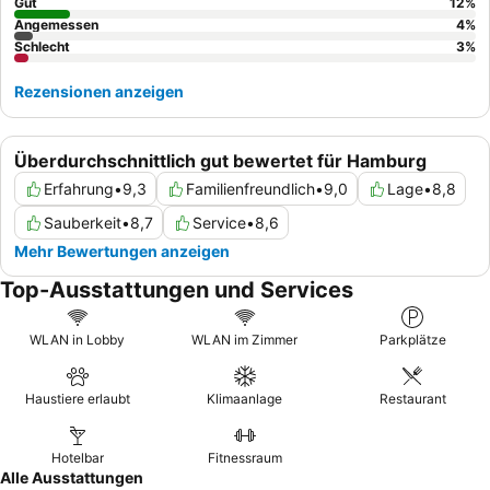
Gut
12
%
Angemessen
4
%
Schlecht
3
%
Rezensionen anzeigen
Überdurchschnittlich gut bewertet für Hamburg
Erfahrung
•
9,3
Familienfreundlich
•
9,0
Lage
•
8,8
Sauberkeit
•
8,7
Service
•
8,6
Mehr Bewertungen anzeigen
Top-Ausstattungen und Services
WLAN in Lobby
WLAN im Zimmer
Parkplätze
Haustiere erlaubt
Klimaanlage
Restaurant
Hotelbar
Fitnessraum
Alle Ausstattungen