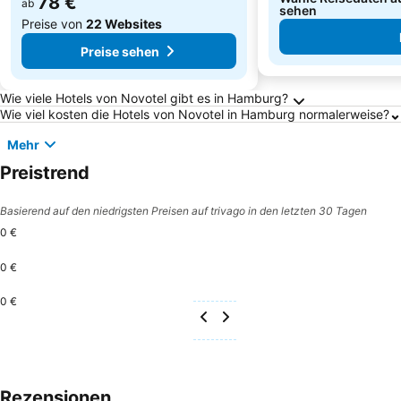
78 €
ab
sehen
Preise von
22 Websites
Preise sehen
Häufig gestellte Fragen zu Hamburg
Wie viele Hotels von Novotel gibt es in Hamburg?
Wie viel kosten die Hotels von Novotel in Hamburg normalerweise?
Mehr
Preistrend
Basierend auf den niedrigsten Preisen auf trivago in den letzten 30 Tagen
0 €
0 €
0 €
Rezensionen