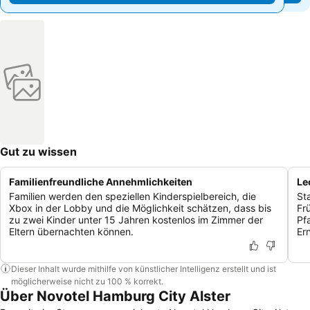
Gut zu wissen
Familienfreundliche Annehmlichkeiten
Le
Familien werden den speziellen Kinderspielbereich, die
St
Xbox in der Lobby und die Möglichkeit schätzen, dass bis
Fr
zu zwei Kinder unter 15 Jahren kostenlos im Zimmer der
Pf
Eltern übernachten können.
Er
Dieser Inhalt wurde mithilfe von künstlicher Intelligenz erstellt und ist
möglicherweise nicht zu 100 % korrekt.
Über Novotel Hamburg City Alster