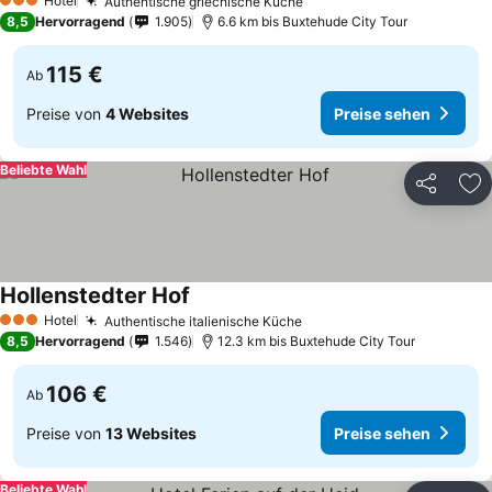
Hotel
Authentische griechische Küche
3 Sterne
8,5
Hervorragend
1.905
6.6 km bis Buxtehude City Tour
115 €
Ab
Preise von
4 Websites
Preise sehen
Beliebte Wahl
Teilen
Zu
Hollenstedter Hof
Hotel
Authentische italienische Küche
3 Sterne
8,5
Hervorragend
1.546
12.3 km bis Buxtehude City Tour
106 €
Ab
Preise von
13 Websites
Preise sehen
Beliebte Wahl