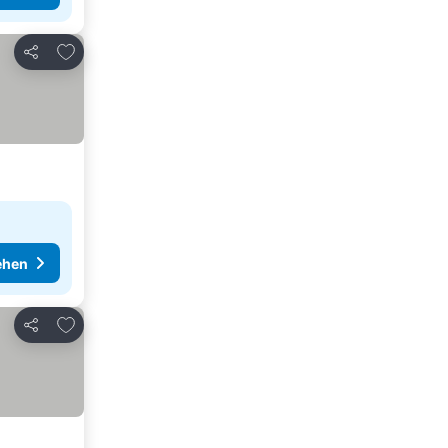
Zu Favoriten hinzufügen
Teilen
ehen
Zu Favoriten hinzufügen
Teilen