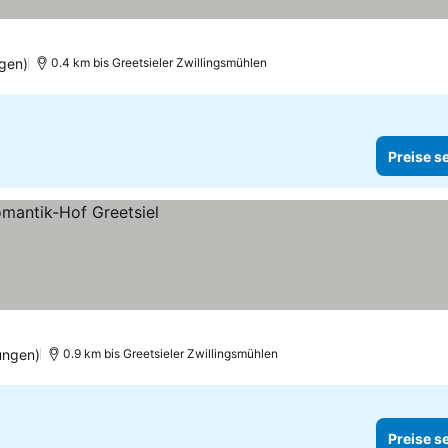
gen)
0.4 km bis Greetsieler Zwillingsmühlen
Preise s
ungen)
0.9 km bis Greetsieler Zwillingsmühlen
Preise s