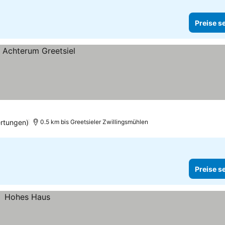
Preise s
rtungen)
0.5 km bis Greetsieler Zwillingsmühlen
Preise s