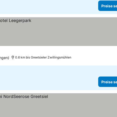
Preise s
ngen)
0.6 km bis Greetsieler Zwillingsmühlen
Preise s