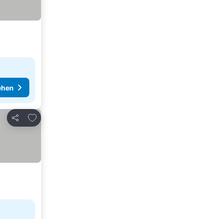
ehen
Zu Favoriten hinzufügen
Teilen