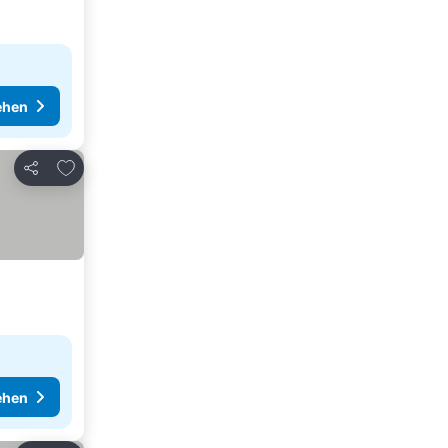
ehen
Zu Favoriten hinzufügen
Teilen
ehen