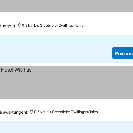
tungen)
0.6 km bis Greetsieler Zwillingsmühlen
Preise s
 Bewertungen)
0.5 km bis Greetsieler Zwillingsmühlen