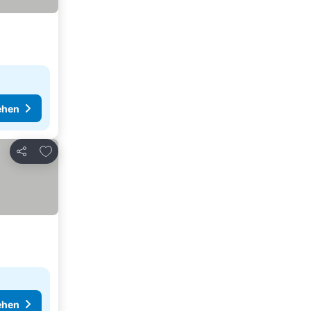
ehen
Zu Favoriten hinzufügen
Teilen
ehen