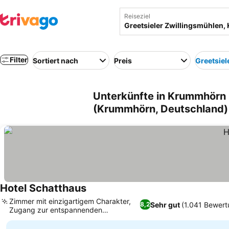
Reiseziel
Filter
Sortiert nach
Preis
Greetsiel
Unterkünfte in Krummhörn 
(Krummhörn, Deutschland)
Hotel Schatthaus
Zimmer mit einzigartigem Charakter,
Sehr gut
(1.041 Bewert
8,2
Zugang zur entspannenden
Sonnenterrasse