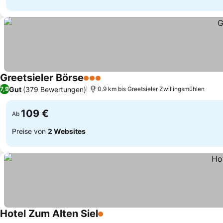
Greetsieler Börse
3 Sterne
Gut
(379 Bewertungen)
7,9
0.9 km bis Greetsieler Zwillingsmühlen
109 €
Ab
Preise von
2 Websites
Hotel Zum Alten Siel
1 Sterne