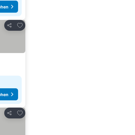
ehen
Zu Favoriten hinzufügen
Teilen
ehen
Zu Favoriten hinzufügen
Teilen