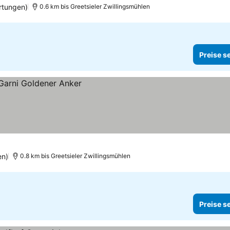
rtungen)
0.6 km bis Greetsieler Zwillingsmühlen
Preise s
en)
0.8 km bis Greetsieler Zwillingsmühlen
Preise s