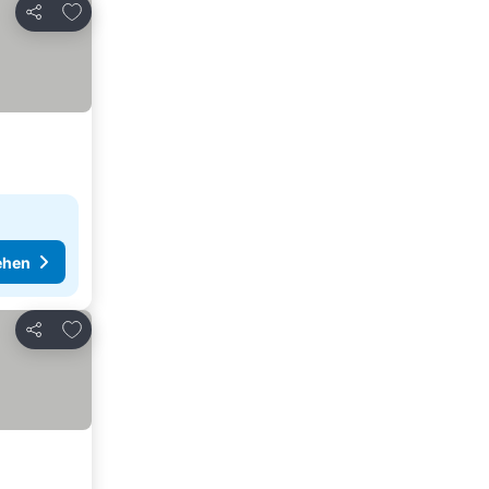
Zu Favoriten hinzufügen
Teilen
ehen
Zu Favoriten hinzufügen
Teilen