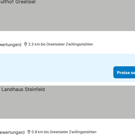
wertungen)
2.3 km bis Greetsieler Zwillingsmühlen
Preise s
ewertungen)
0.8 km bis Greetsieler Zwillingsmühlen