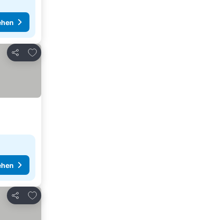
ehen
Zu Favoriten hinzufügen
Teilen
ehen
Zu Favoriten hinzufügen
Teilen