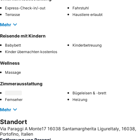
Express-Check-in/-out
Fahrstuhl
Terrasse
Haustiere erlaubt
Mehr
Reisende mit Kindern
Babybett
Kinderbetreuung
Kinder übernachten kostenlos
Wellness
Massage
Zimmerausstattung
Bügeleisen & -brett
Fernseher
Heizung
Mehr
Standort
Via Paraggi A Monte17 16038 Santamargherita LigureItaly, 16038,
Portofino, Italien
Entfernung von Paraggi