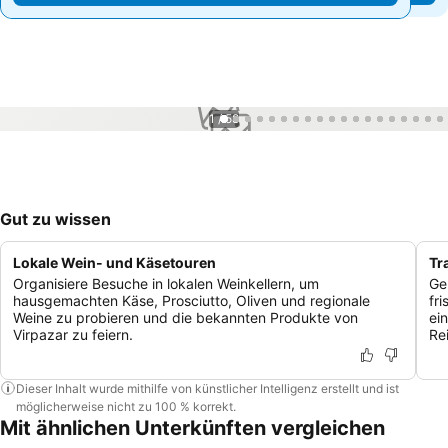
1 / 58
Gut zu wissen
Lokale Wein- und Käsetouren
Tr
Organisiere Besuche in lokalen Weinkellern, um
Ge
hausgemachten Käse, Prosciutto, Oliven und regionale
fr
Weine zu probieren und die bekannten Produkte von
ei
Virpazar zu feiern.
Rei
Dieser Inhalt wurde mithilfe von künstlicher Intelligenz erstellt und ist
möglicherweise nicht zu 100 % korrekt.
Mit ähnlichen Unterkünften vergleichen