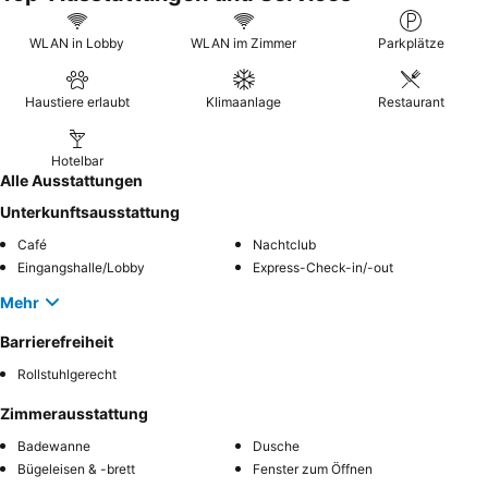
WLAN in Lobby
WLAN im Zimmer
Parkplätze
Haustiere erlaubt
Klimaanlage
Restaurant
Hotelbar
Alle Ausstattungen
Unterkunftsausstattung
Café
Nachtclub
Eingangshalle/Lobby
Express-Check-in/-out
Mehr
Barrierefreiheit
Rollstuhlgerecht
Zimmerausstattung
Badewanne
Dusche
Bügeleisen & -brett
Fenster zum Öffnen